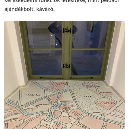
ajándékbolt, kávézó.