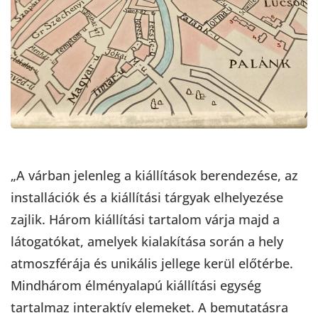
„A várban jelenleg a kiállítások berendezése, az
installációk és a kiállítási tárgyak elhelyezése
zajlik. Három kiállítási tartalom várja majd a
látogatókat, amelyek kialakítása során a hely
atmoszférája és unikális jellege kerül előtérbe.
Mindhárom élményalapú kiállítási egység
tartalmaz interaktív elemeket. A bemutatásra