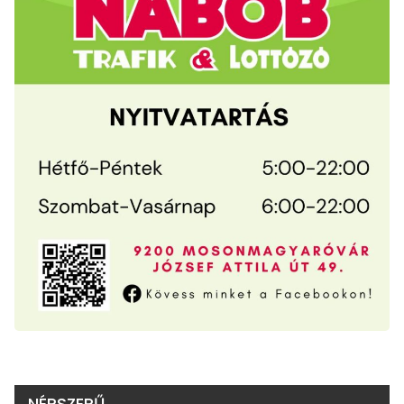
NÉPSZERŰ