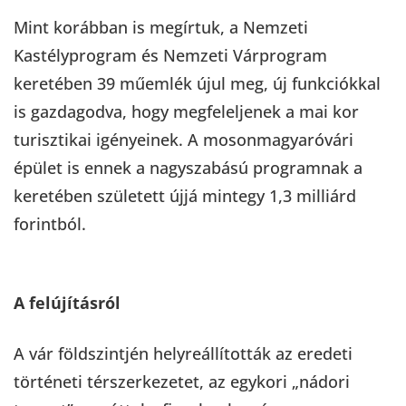
Mint korábban is megírtuk, a Nemzeti
Kastélyprogram és Nemzeti Várprogram
keretében 39 műemlék újul meg, új funkciókkal
is gazdagodva, hogy megfeleljenek a mai kor
turisztikai igényeinek. A mosonmagyaróvári
épület is ennek a nagyszabású programnak a
keretében született újjá mintegy 1,3 milliárd
forintból.
A felújításról
A vár földszintjén helyreállították az eredeti
történeti térszerkezetet, az egykori „nádori