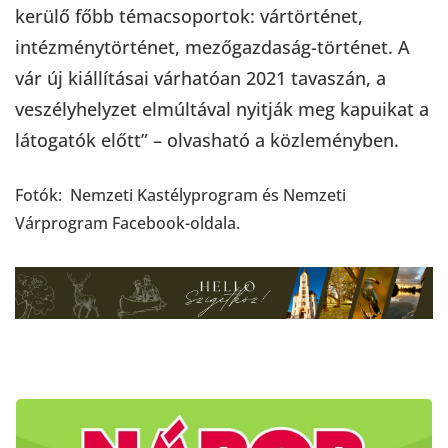
kerülő főbb témacsoportok: vártörténet,
intézménytörténet, mezőgazdaság-történet. A
vár új kiállításai várhatóan 2021 tavaszán, a
veszélyhelyzet elmúltával nyitják meg kapuikat a
látogatók előtt” – olvasható a közleményben.
Fotók: Nemzeti Kastélyprogram és Nemzeti
Várprogram Facebook-oldala.