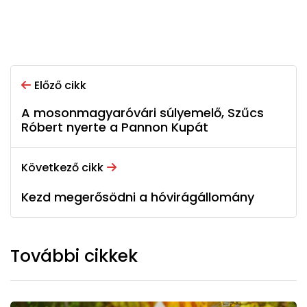
Előző cikk
A mosonmagyaróvári súlyemelő, Szűcs
Róbert nyerte a Pannon Kupát
Következő cikk
Kezd megerősödni a hóvirágállomány
További cikkek