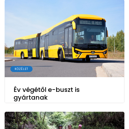
KÖZÉLET
Év végétől e-buszt is
gyártanak