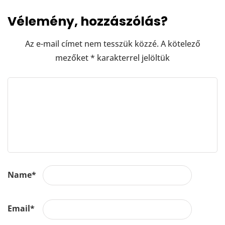
Vélemény, hozzászólás?
Az e-mail címet nem tesszük közzé.
A kötelező
mezőket
*
karakterrel jelöltük
Name
*
Email
*