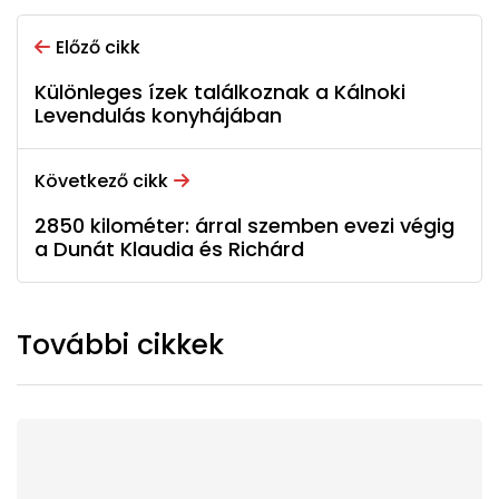
Előző cikk
Különleges ízek találkoznak a Kálnoki
Levendulás konyhájában
Következő cikk
2850 kilométer: árral szemben evezi végig
a Dunát Klaudia és Richárd
További cikkek