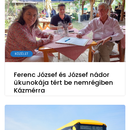
KÖZÉLET
Ferenc József és József nádor
ükunokája tért be nemrégiben
Kázmérra