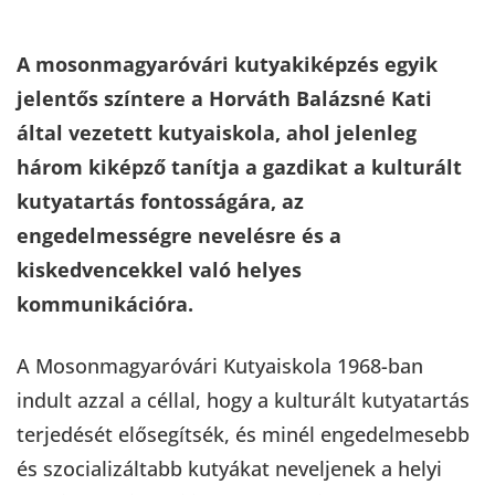
A mosonmagyaróvári kutyakiképzés egyik
jelentős színtere a Horváth Balázsné Kati
által vezetett kutyaiskola, ahol jelenleg
három kiképző tanítja a gazdikat a kulturált
kutyatartás fontosságára, az
engedelmességre nevelésre és a
kiskedvencekkel való helyes
kommunikációra.
A Mosonmagyaróvári Kutyaiskola 1968-ban
indult azzal a céllal, hogy a kulturált kutyatartás
terjedését elősegítsék, és minél engedelmesebb
és szocializáltabb kutyákat neveljenek a helyi