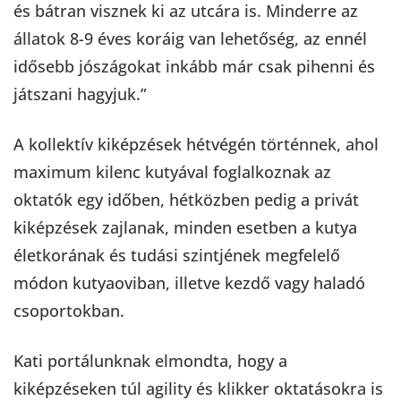
és bátran visznek ki az utcára is. Minderre az
állatok 8-9 éves koráig van lehetőség, az ennél
idősebb jószágokat inkább már csak pihenni és
játszani hagyjuk.”
A kollektív kiképzések hétvégén történnek, ahol
maximum kilenc kutyával foglalkoznak az
oktatók egy időben, hétközben pedig a privát
kiképzések zajlanak, minden esetben a kutya
életkorának és tudási szintjének megfelelő
módon kutyaoviban, illetve kezdő vagy haladó
csoportokban.
Kati portálunknak elmondta, hogy a
kiképzéseken túl agility és klikker oktatásokra is