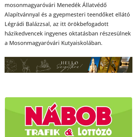
mosonmagyaróvári Menedék Állatvédő
Alapítvánnyal és a gyepmesteri teendőket ellátó
Légrádi Balázzsal, az itt örökbefogadott
házikedvencek ingyenes oktatásban részesülnek
a Mosonmagyaróvári Kutyaiskolában.