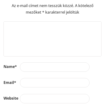
Az e-mail címet nem tesszük közzé.
A kötelező
mezőket
*
karakterrel jelöltük
Name
*
Email
*
Website