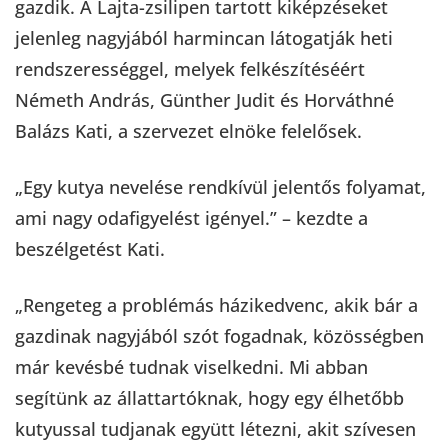
gazdik. A Lajta-zsilipen tartott kiképzéseket
jelenleg nagyjából harmincan látogatják heti
rendszerességgel, melyek felkészítéséért
Németh András, Günther Judit és Horváthné
Balázs Kati, a szervezet elnöke felelősek.
„Egy kutya nevelése rendkívül jelentős folyamat,
ami nagy odafigyelést igényel.” – kezdte a
beszélgetést Kati.
„Rengeteg a problémás házikedvenc, akik bár a
gazdinak nagyjából szót fogadnak, közösségben
már kevésbé tudnak viselkedni. Mi abban
segítünk az állattartóknak, hogy egy élhetőbb
kutyussal tudjanak együtt létezni, akit szívesen