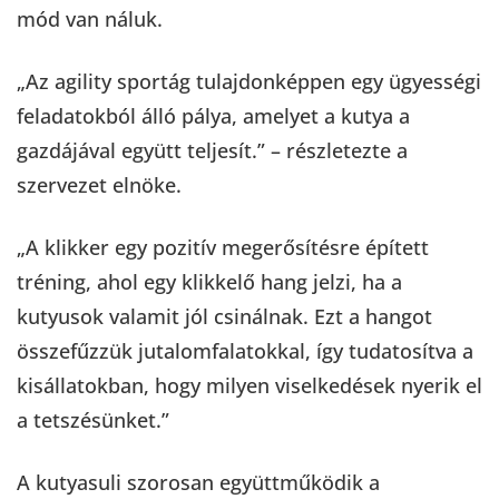
mód van náluk.
„Az agility sportág tulajdonképpen egy ügyességi
feladatokból álló pálya, amelyet a kutya a
gazdájával együtt teljesít.” – részletezte a
szervezet elnöke.
„A klikker egy pozitív megerősítésre épített
tréning, ahol egy klikkelő hang jelzi, ha a
kutyusok valamit jól csinálnak. Ezt a hangot
összefűzzük jutalomfalatokkal, így tudatosítva a
kisállatokban, hogy milyen viselkedések nyerik el
a tetszésünket.”
A kutyasuli szorosan együttműködik a