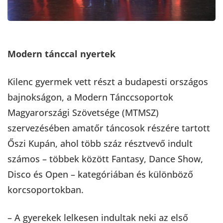
Modern tánccal nyertek
Kilenc gyermek vett részt a budapesti országos
bajnokságon, a Modern Tánccsoportok
Magyarországi Szövetsége (MTMSZ)
szervezésében amatőr táncosok részére tartott
Őszi Kupán, ahol több száz résztvevő indult
számos – többek között Fantasy, Dance Show,
Disco és Open – kategóriában és különböző
korcsoportokban.
– A gyerekek lelkesen indultak neki az első