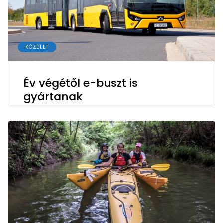
KÖZÉLET
Év végétől e-buszt is
gyártanak