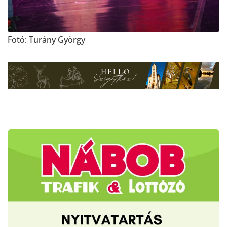
Fotó: Turány György