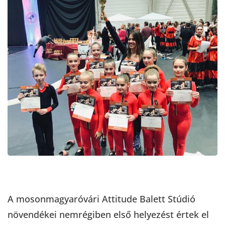
A mosonmagyaróvári Attitude Balett Stúdió
növendékei nemrégiben első helyezést értek el