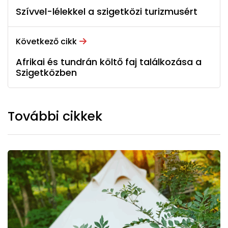
Szívvel-lélekkel a szigetközi turizmusért
Következő cikk
Afrikai és tundrán költő faj találkozása a
Szigetközben
További cikkek