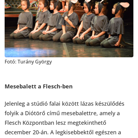
Fotó: Turány György
Mesebalett a Flesch-ben
Jelenleg a stúdió falai között lázas készülődés
folyik a Diótörő című mesebalettre, amely a
Flesch Központban lesz megtekinthető
december 20-án. A legkisebbektől egészen a