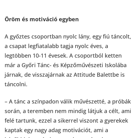
Öröm és motiváció egyben
A győztes csoportban nyolc lány, egy fiú táncolt,
a csapat legfiatalabb tagja nyolc éves, a
legtöbben 10-11 évesek. A csoportból ketten
már a Győri Tánc- és Képzőművészeti Iskolába
járnak, de visszajárnak az Attitude Balettbe is
táncolni.
– A tánc a színpadon válik művészetté, a próbák
során, a teremben nem mindig látjuk a célt, ami
felé tartunk, ezzel a sikerrel viszont a gyerekek
kaptak egy nagy adag motivációt, ami a