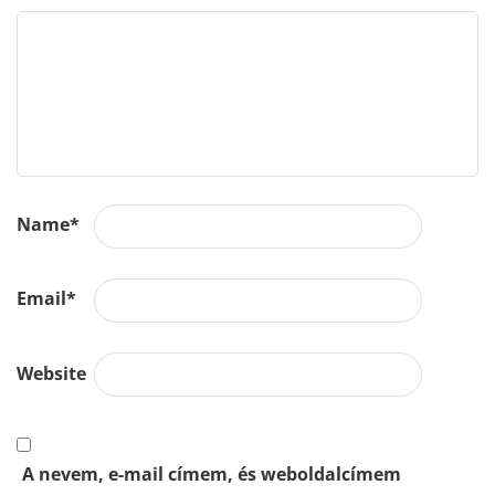
Name
*
Email
*
Website
A nevem, e-mail címem, és weboldalcímem