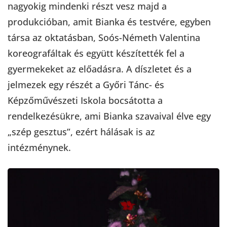
nagyokig mindenki részt vesz majd a
produkcióban, amit Bianka és testvére, egyben
társa az oktatásban, Soós-Németh Valentina
koreografáltak és együtt készítették fel a
gyermekeket az előadásra. A díszletet és a
jelmezek egy részét a Győri Tánc- és
Képzőművészeti Iskola bocsátotta a
rendelkezésükre, ami Bianka szavaival élve egy
„szép gesztus”, ezért hálásak is az
intézménynek.