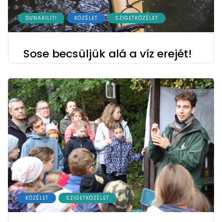
DUNAKILITI
KÖZÉLET
SZIGETKÖZÉLET
Sose becsüljük alá a víz erejét!
KÖZÉLET
SZIGETKÖZÉLET