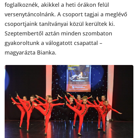
foglalkoznék, akikkel a heti órákon felül
versenytáncolnánk. A csoport tagjai a meglévő
csoportjaink tanítványai közül kerültek ki.
Szeptembertől aztán minden szombaton
gyakoroltunk a válogatott csapattal –
magyarázta Bianka.