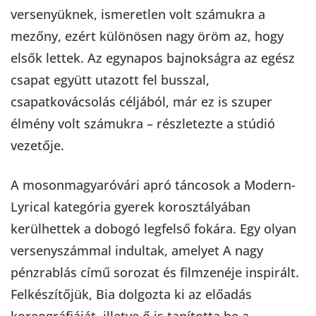
versenyüknek, ismeretlen volt számukra a
mezőny, ezért különösen nagy öröm az, hogy
elsők lettek. Az egynapos bajnokságra az egész
csapat együtt utazott fel busszal,
csapatkovácsolás céljából, már ez is szuper
élmény volt számukra – részletezte a stúdió
vezetője.
A mosonmagyaróvári apró táncosok a Modern-
Lyrical kategória gyerek korosztályában
kerülhettek a dobogó legfelső fokára. Egy olyan
versenyszámmal indultak, amelyet A nagy
pénzrablás című sorozat és filmzenéje inspirált.
Felkészítőjük, Bia dolgozta ki az előadás