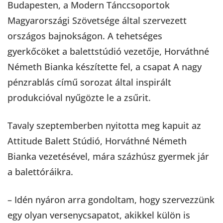
Budapesten, a Modern Tánccsoportok
Magyarországi Szövetsége által szervezett
országos bajnokságon. A tehetséges
gyerkőcöket a balettstúdió vezetője, Horváthné
Németh Bianka készítette fel, a csapat A nagy
pénzrablás című sorozat által inspirált
produkcióval nyűgözte le a zsűrit.
Tavaly szeptemberben nyitotta meg kapuit az
Attitude Balett Stúdió, Horváthné Németh
Bianka vezetésével, mára százhúsz gyermek jár
a balettóráikra.
– Idén nyáron arra gondoltam, hogy szervezzünk
egy olyan versenycsapatot, akikkel külön is