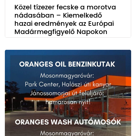
Közel tízezer fecske a morotva
nádasában – Kiemelkedő
hazai eredmények az Európai
Madármegfigyelő Napokon