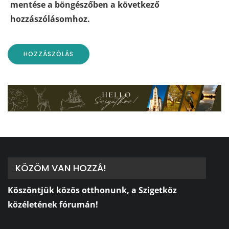
mentése a böngészőben a következő
hozzászólásomhoz.
KÖZÖM VAN HOZZÁ!
Köszöntjük közös otthonunk, a Szigetköz
közéletének fórumán!
⠀