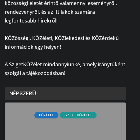
közösségi életét érintő valamennyi eseményről,
rendezvényről, és az itt lakók számára
legfontosabb hírekről!
⠀
KÖZösségi, KÖZéleti, KÖZlekedési és KÖZérdekű
információk egy helyen!
⠀
A SzigetKÖZélet mindannyiunké, amely iránytűként
szolgál a tájékozódásban!
NÉPSZERŰ
KÖZÉLET
SZIGETKÖZÉLET