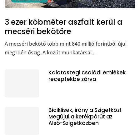
3 ezer köbméter aszfalt kerül a
mecséri bekötőre
A mecséri bekötő több mint 840 millió forintból újul
meg idén őszig. A közút munkatársai…
Kalotaszegi családi emlékek
receptekbe zárva
Biciklisek, irány a Szigetköz!
Megújul a kerékpárút az
Alsó-Szigetközben