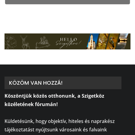
KÖZÖM VAN HOZZÁ!
Köszöntjük közös otthonunk, a Szigetköz
közéletének fórumán!
⠀
Küldetésünk, hogy objektív, hiteles és naprakész
tájékoztatást nyújtsunk városaink és falvaink