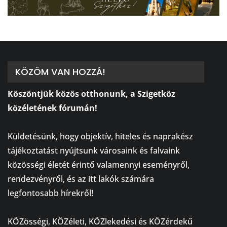
KÖZÖM VAN HOZZÁ!
Köszöntjük közös otthonunk, a Szigetköz
közéletének fórumán!
⠀
Küldetésünk, hogy objektív, hiteles és naprakész
tájékoztatást nyújtsunk városaink és falvaink
közösségi életét érintő valamennyi eseményről,
rendezvényről, és az itt lakók számára
legfontosabb hírekről!
⠀
KÖZösségi, KÖZéleti, KÖZlekedési és KÖZérdekű