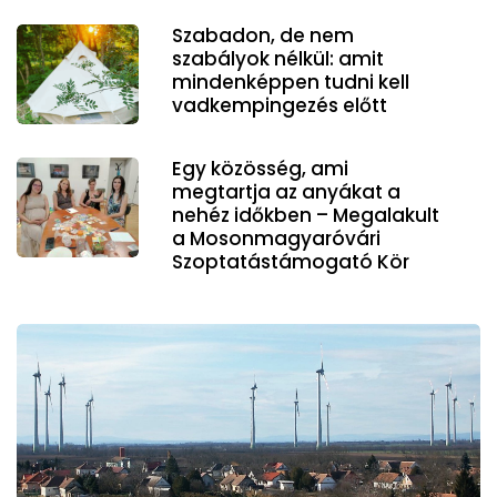
Szabadon, de nem
szabályok nélkül: amit
mindenképpen tudni kell
vadkempingezés előtt
Egy közösség, ami
megtartja az anyákat a
nehéz időkben – Megalakult
a Mosonmagyaróvári
Szoptatástámogató Kör