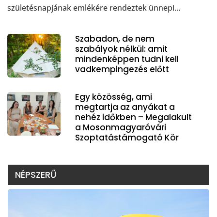
születésnapjának emlékére rendeztek ünnepi…
Szabadon, de nem
szabályok nélkül: amit
mindenképpen tudni kell
vadkempingezés előtt
Egy közösség, ami
megtartja az anyákat a
nehéz időkben – Megalakult
a Mosonmagyaróvári
Szoptatástámogató Kör
NÉPSZERŰ