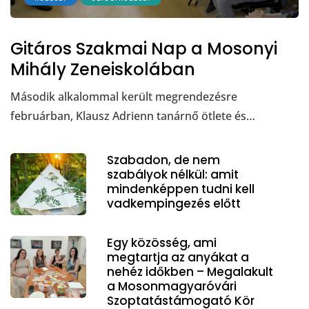
Gitáros Szakmai Nap a Mosonyi
Mihály Zeneiskolában
Második alkalommal került megrendezésre
februárban, Klausz Adrienn tanárnő ötlete és…
Szabadon, de nem
szabályok nélkül: amit
mindenképpen tudni kell
vadkempingezés előtt
Egy közösség, ami
megtartja az anyákat a
nehéz időkben – Megalakult
a Mosonmagyaróvári
Szoptatástámogató Kör