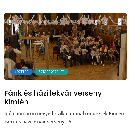
KÖZÉLET
SZIGETKÖZÉLET
Fánk és házi lekvár verseny
Kimlén
Idén immáron negyedik alkalommal rendeztek Kimlén
Fánk és házi lekvár versenyt. A…