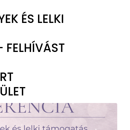
EK ÉS LELKI
 FELHÍVÁST
RT
ÜLET