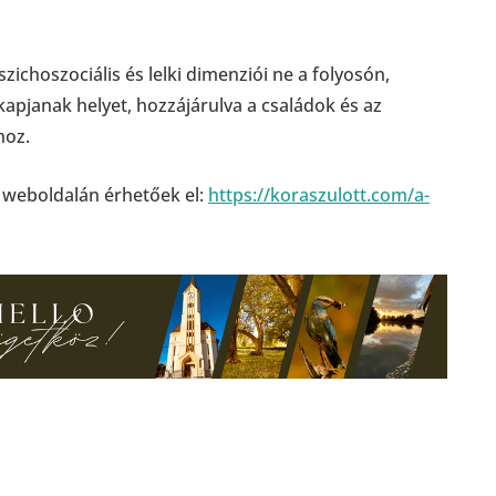
szichoszociális és lelki dimenziói ne a folyosón,
pjanak helyet, hozzájárulva a családok és az
hoz.
 weboldalán érhetőek el:
https://koraszulott.com/a-