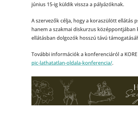
június 15-ig küldik vissza a pályázóknak.
A szervezők célja, hogy a koraszülött ellátás p
hanem a szakmai diskurzus középpontjában ka
ellátásban dolgozók hosszú távú támogatásá
További információk a konferenciáról a KORE
pic-lathatatlan-oldala-konferencia/
.