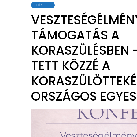
KÖZÉLET
VESZTESÉGÉLMÉNY
TÁMOGATÁS A
KORASZÜLÉSBEN –
TETT KÖZZÉ A
KORASZÜLÖTTEKÉ
ORSZÁGOS EGYES