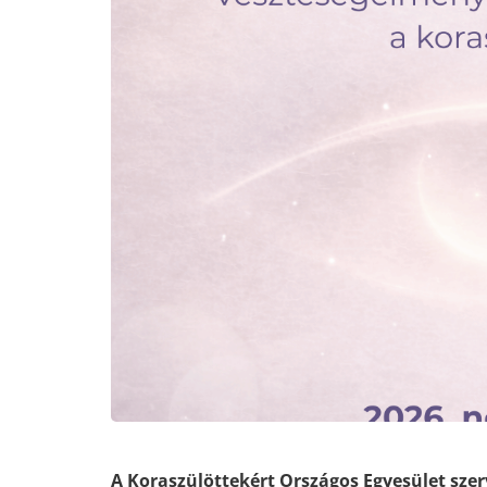
A Koraszülöttekért Országos Egyesület sze