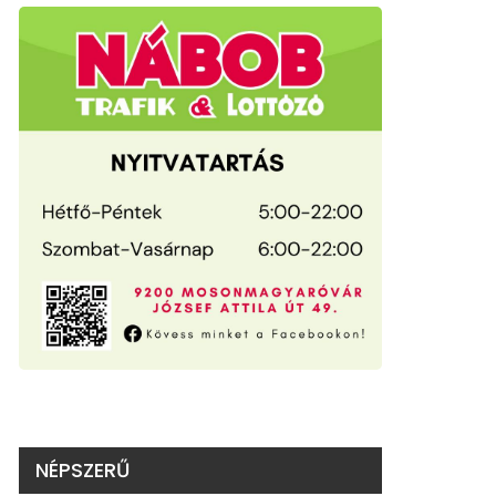
NÉPSZERŰ