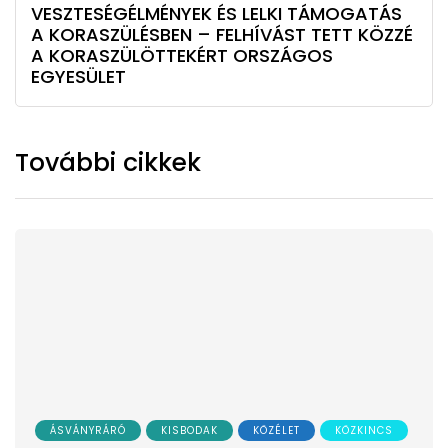
VESZTESÉGÉLMÉNYEK ÉS LELKI TÁMOGATÁS
A KORASZÜLÉSBEN – FELHÍVÁST TETT KÖZZÉ
A KORASZÜLÖTTEKÉRT ORSZÁGOS
EGYESÜLET
További cikkek
ÁSVÁNYRÁRÓ
KISBODAK
KÖZÉLET
KÖZKINCS