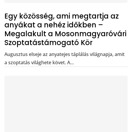
Egy közösség, ami megtartja az
anyákat a nehéz időkben –
Megalakult a Mosonmagyaróvári
Szoptatástámogató Kör
Augusztus elseje az anyatejes táplálás világnapja, amit
a szoptatás világhete követ. A…