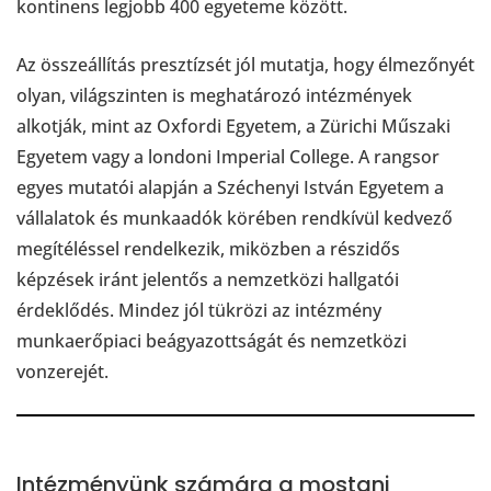
kontinens legjobb 400 egyeteme között.
Az összeállítás presztízsét jól mutatja, hogy élmezőnyét
olyan, világszinten is meghatározó intézmények
alkotják, mint az Oxfordi Egyetem, a Zürichi Műszaki
Egyetem vagy a londoni Imperial College. A rangsor
egyes mutatói alapján a Széchenyi István Egyetem a
vállalatok és munkaadók körében rendkívül kedvező
megítéléssel rendelkezik, miközben a részidős
képzések iránt jelentős a nemzetközi hallgatói
érdeklődés. Mindez jól tükrözi az intézmény
munkaerőpiaci beágyazottságát és nemzetközi
vonzerejét.
Intézményünk számára a mostani