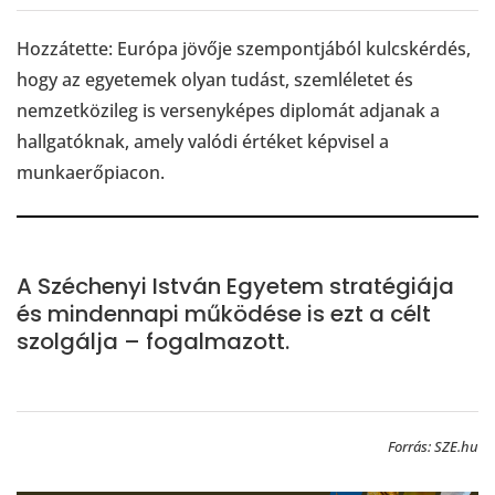
Hozzátette: Európa jövője szempontjából kulcskérdés,
hogy az egyetemek olyan tudást, szemléletet és
nemzetközileg is versenyképes diplomát adjanak a
hallgatóknak, amely valódi értéket képvisel a
munkaerőpiacon.
A Széchenyi István Egyetem stratégiája
és mindennapi működése is ezt a célt
szolgálja – fogalmazott.
Forrás: SZE.hu