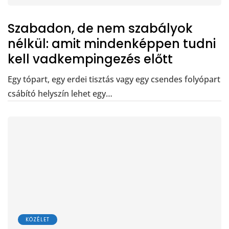
Szabadon, de nem szabályok
nélkül: amit mindenképpen tudni
kell vadkempingezés előtt
Egy tópart, egy erdei tisztás vagy egy csendes folyópart
csábító helyszín lehet egy…
KÖZÉLET