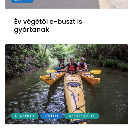
KÖZÉLET
Év végétől e-buszt is
gyártanak
DUNAKILITI
KÖZÉLET
SZIGETKÖZÉLET