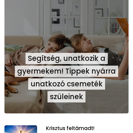
Segítség, unatkozik a
gyermekem! Tippek nyárra
unatkozó csemeték
szüleinek
Krisztus feltámadt!