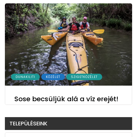
DUNAKILITI
KÖZÉLET
SZIGETKÖZÉLET
Sose becsüljük alá a víz erejét!
TELEPÜLÉSEINK