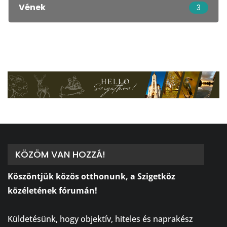
Vének
3
KÖZÖM VAN HOZZÁ!
Köszöntjük közös otthonunk, a Szigetköz
közéletének fórumán!
⠀
Küldetésünk, hogy objektív, hiteles és naprakész