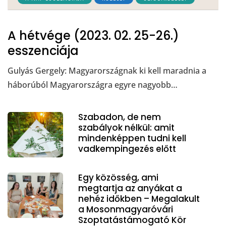
A hétvége (2023. 02. 25-26.)
esszenciája
Gulyás Gergely: Magyarországnak ki kell maradnia a
háborúból Magyarországra egyre nagyobb…
Szabadon, de nem
szabályok nélkül: amit
mindenképpen tudni kell
vadkempingezés előtt
Egy közösség, ami
megtartja az anyákat a
nehéz időkben – Megalakult
a Mosonmagyaróvári
Szoptatástámogató Kör