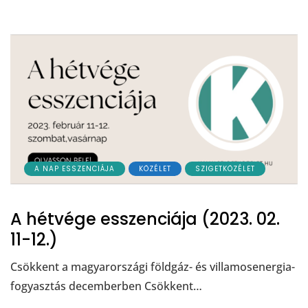
A NAP ESSZENCIÁJA
KÖZÉLET
SZIGETKÖZÉLET
A hétvége esszenciája (2023. 02.
11-12.)
Csökkent a magyarországi földgáz- és villamosenergia-
fogyasztás decemberben Csökkent…