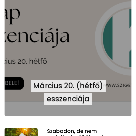
Március 20. (hétfő)
esszenciája
Szabadon, de nem