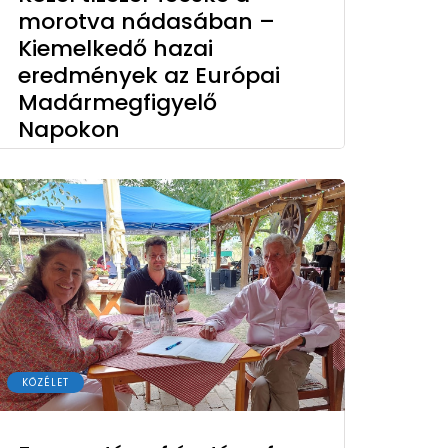
morotva nádasában –
Kiemelkedő hazai
eredmények az Európai
Madármegfigyelő
Napokon
KÖZÉLET