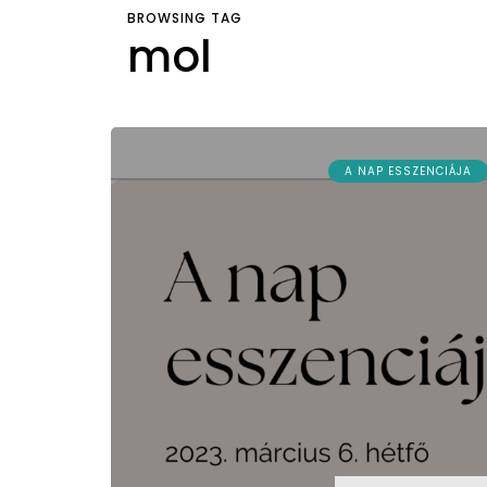
BROWSING TAG
mol
A NAP ESSZENCIÁJA