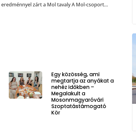
eredménnyel zárt a Mol tavaly A Mol-csoport…
Egy közösség, ami
megtartja az anyákat a
nehéz időkben –
Megalakult a
Mosonmagyaróvári
Szoptatástámogató
Kör