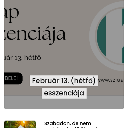
Február 13. (hétfő)
esszenciája
Szabadon, de nem