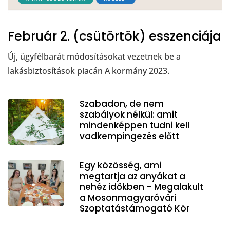
Február 2. (csütörtök) esszenciája
Új, ügyfélbarát módosításokat vezetnek be a
lakásbiztosítások piacán A kormány 2023.
Szabadon, de nem
szabályok nélkül: amit
mindenképpen tudni kell
vadkempingezés előtt
Egy közösség, ami
megtartja az anyákat a
nehéz időkben – Megalakult
a Mosonmagyaróvári
Szoptatástámogató Kör