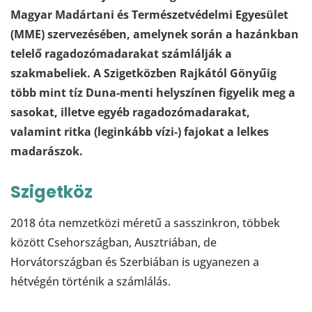
Magyar Madártani és Természetvédelmi Egyesület
(MME) szervezésében, amelynek során a hazánkban
telelő ragadozómadarakat számlálják a
szakmabeliek. A Szigetközben Rajkától Gönyűig
több mint tíz Duna-menti helyszínen figyelik meg a
sasokat, illetve egyéb ragadozómadarakat,
valamint ritka (leginkább vízi-) fajokat a lelkes
madarászok.
Szigetköz
2018 óta nemzetközi méretű a sasszinkron, többek
között Csehországban, Ausztriában, de
Horvátországban és Szerbiában is ugyanezen a
hétvégén történik a számlálás.