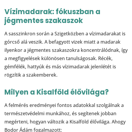
Vízimadarak: fókuszban a
jégmentes szakaszok
A sasszinkron során a Szigetközben a vízimadarakat is
górcső alá veszik. A befagyott vizek miatt a madarak
ilyenkor a jégmentes szakaszokra koncentrálódnak, így
a megfigyelések különösen tanulságosak. Récék,
gémfélék, hattyúk és más vízimadarak jelenlétét is
rögzítik a szakemberek.
Milyen a Kisalföld élővilága?
A felmérés eredményei fontos adatokkal szolgálnak a
természetvédelmi munkához, és segítenek jobban
megérteni, hogyan változik a Kisalföld élővilága. Ahogy
Bodor Ádám fogalmazott: