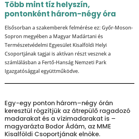
Több mint tíz helyszín,
pontonként három-négy óra
Elsősorban a szakemberek felmérése ez: Győr-Moson-
Sopron megyében a Magyar Madártani és
Természetvédelmi Egyesület Kisalföldi Helyi
Csoportjának tagjai is aktívan részt vesznek a
számlálásban a Fertő-Hanság Nemzeti Park
Igazgatósággal együttműködve.
Egy-egy ponton három–négy órán
keresztül rögzítjük az átrepülő ragadozó
madarakat és a vízimadarakat is –
magyarázta Bodor Ádám, az MME
Kisalföldi Csoportjának elnöke.