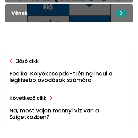
Vének
3
Előző cikk
Focika: Kölyökcsapda-tréning indul a
legkisebb óvodások számára
Következő cikk
Na, most vajon mennyi víz van a
Szigetközben?