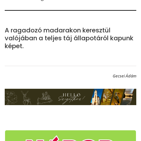
A ragadozó madarakon keresztül
valójában a teljes táj állapotáról kapunk
képet.
Gecsei Ádám