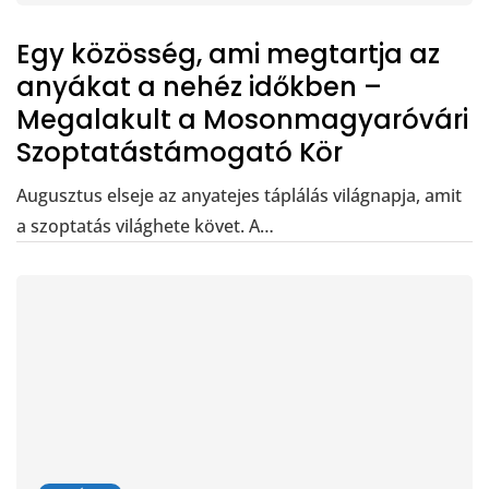
Egy közösség, ami megtartja az
anyákat a nehéz időkben –
Megalakult a Mosonmagyaróvári
Szoptatástámogató Kör
Augusztus elseje az anyatejes táplálás világnapja, amit
a szoptatás világhete követ. A…