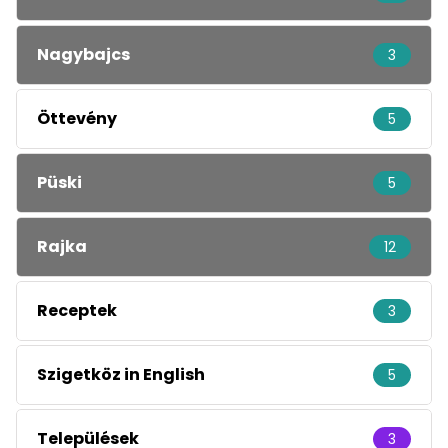
Nagybajcs
3
Öttevény
5
Püski
5
Rajka
12
Receptek
3
Szigetköz in English
5
Települések
3