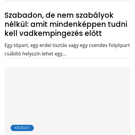
Szabadon, de nem szabályok
nélkül: amit mindenképpen tudni
kell vadkempingezés előtt
Egy tópart, egy erdei tisztás vagy egy csendes folyópart
csábító helyszín lehet egy…
KÖZÉLET