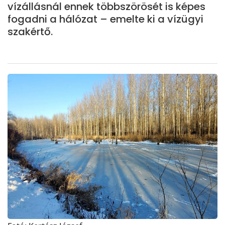
vízállásnál ennek többszörösét is képes
fogadni a hálózat – emelte ki a vízügyi
szakértő.