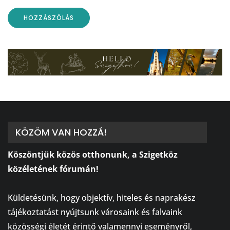
KÖZÖM VAN HOZZÁ!
Köszöntjük közös otthonunk, a Szigetköz
közéletének fórumán!
⠀
Küldetésünk, hogy objektív, hiteles és naprakész
tájékoztatást nyújtsunk városaink és falvaink
közösségi életét érintő valamennyi eseményről,