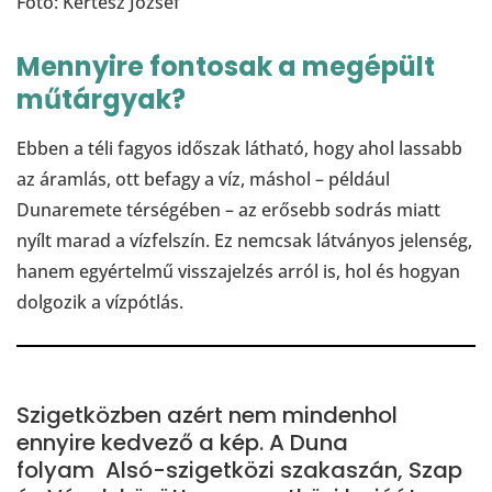
Fotó: Kertész József
Mennyire fontosak a megépült
műtárgyak?
Ebben a téli fagyos időszak látható, hogy ahol lassabb
az áramlás, ott befagy a víz, máshol – például
Dunaremete térségében – az erősebb sodrás miatt
nyílt marad a vízfelszín. Ez nemcsak látványos jelenség,
hanem egyértelmű visszajelzés arról is, hol és hogyan
dolgozik a vízpótlás.
Szigetközben azért nem mindenhol
ennyire kedvező a kép. A Duna
folyam Alsó-szigetközi szakaszán, Szap