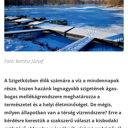
Fotó: Kertész József
A Szigetközben élők számára a víz a mindennapok
része, hiszen hazánk legnagyobb szigetének ágas-
bogas mellékágrendszere meghatározza a
természetet és a helyi életminőséget. De mégis,
milyen állapotban van a térség vízrendszere? Erre a
kérdésre kerestük a szakszerű választ a kisbodaki