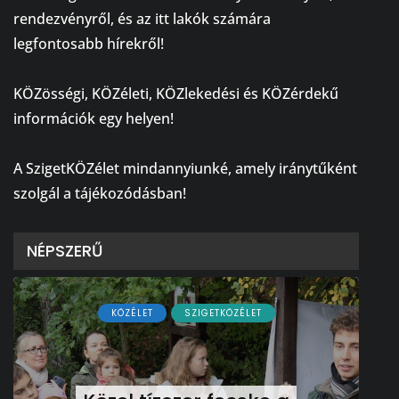
rendezvényről, és az itt lakók számára
legfontosabb hírekről!
⠀
KÖZösségi, KÖZéleti, KÖZlekedési és KÖZérdekű
információk egy helyen!
⠀
A SzigetKÖZélet mindannyiunké, amely iránytűként
szolgál a tájékozódásban!
NÉPSZERŰ
KÖZÉLET
SZIGETKÖZÉLET