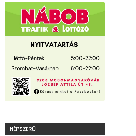
NÉPSZERŰ