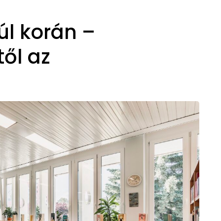
úl korán –
től az