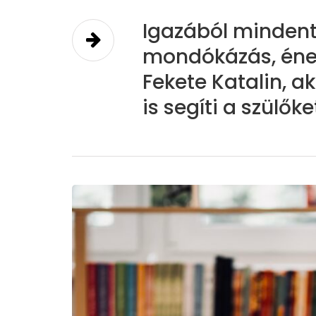
Igazából mindent 
mondókázás, éne
Fekete Katalin, a
is segíti a szülőke