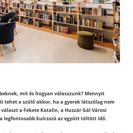
bbeknek, mit és hogyan válasszunk? Mennyit
t tehet a szülő akkor, ha a gyerek látszólag nem
választ a Fekete Katalin, a Huszár Gál Városi
 legfontosabb kulcsszó az együtt töltött idő.