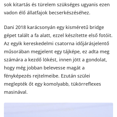
sok kitartás és türelem szükséges ugyanis ezen
vadon élő állatfajok becserkészéséhez.
Dani 2018 karácsonyán egy kisméretű bridge
gépet talált a fa alatt, ezzel készítette első fotóit.
Az egyik kereskedelmi csatorna időjárásjelentő
műsorában megjelent egy tájképe, ez adta meg
számára a kezdő lökést, innen jött a gondolat,
hogy még jobban belevesse magát a
fényképezés rejtelmeibe. Ezután szülei
meglepték őt egy komolyabb, tükörreflexes
masinával.