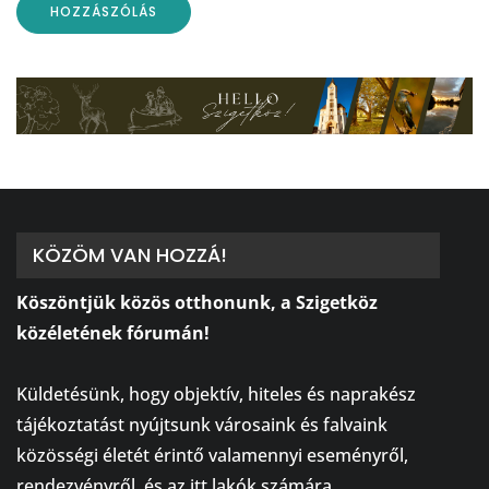
KÖZÖM VAN HOZZÁ!
Köszöntjük közös otthonunk, a Szigetköz
közéletének fórumán!
⠀
Küldetésünk, hogy objektív, hiteles és naprakész
tájékoztatást nyújtsunk városaink és falvaink
közösségi életét érintő valamennyi eseményről,
rendezvényről, és az itt lakók számára