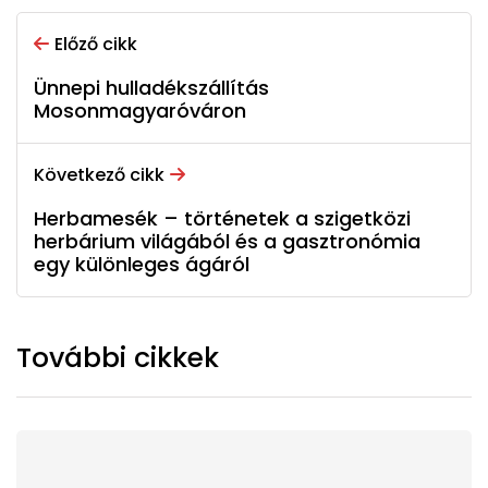
Előző cikk
Ünnepi hulladékszállítás
Mosonmagyaróváron
Következő cikk
Herbamesék – történetek a szigetközi
herbárium világából és a gasztronómia
egy különleges ágáról
További cikkek