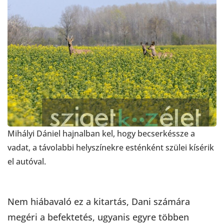
Mihályi Dániel hajnalban kel, hogy becserkéssze a
vadat, a távolabbi helyszínekre esténként szülei kísérik
el autóval.
Nem hiábavaló ez a kitartás, Dani számára
megéri a befektetés, ugyanis egyre többen