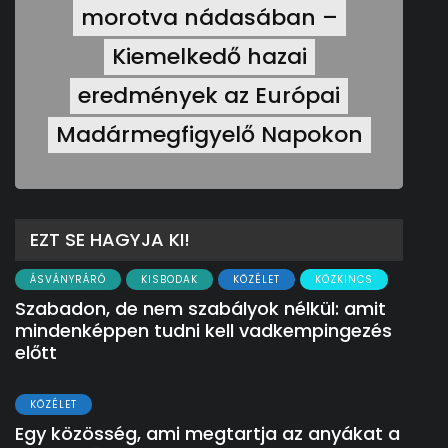
morotva nádasában –
Kiemelkedő hazai
eredmények az Európai
Madármegfigyelő Napokon
EZT SE HAGYJA KI!
ÁSVÁNYRÁRÓ
KISBODAK
KÖZÉLET
KÖZKINCS
Szabadon, de nem szabályok nélkül: amit
mindenképpen tudni kell vadkempingezés
előtt
KÖZÉLET
Egy közösség, ami megtartja az anyákat a