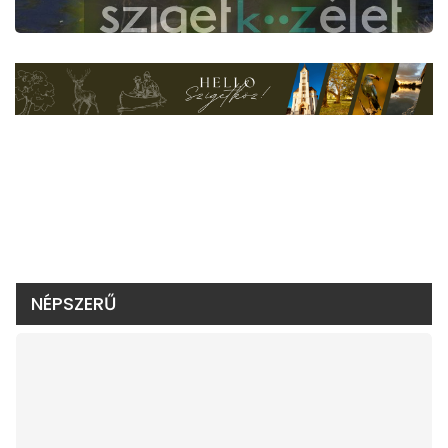
NÉPSZERŰ