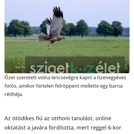
Őzet szeretett volna lencsevégre kapni a tizenegyéves
fotós, amikor hirtelen felröppent mellette egy barna
rétihéja.
Az ötödikes fiú az otthoni tanulást, online
oktatást a javára fordította, mert reggel 6-kor