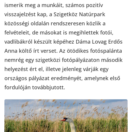
ismerik meg a munkáit, számos pozitív
visszajelzést kap, a Szigetköz Natúrpark
közösségi oldalán rendszeresen közlik a
felvételeit, de másokat is megihlettek fotói,
vadlibákról készült képéhez Dáma Lovag Erdős
Anna költő írt verset. Az ötödikes fotóspalánta
nemrég egy szigetközi fotópályázaton második
helyezést ért el, illetve jelenleg várják egy
országos pályázat eredményét, amelynek első
fordulóján továbbjutott.