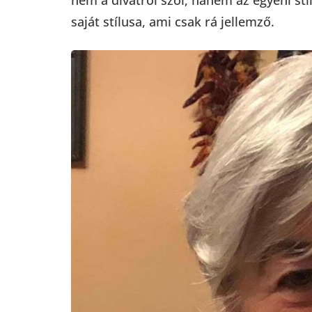
saját stílusa, ami csak rá jellemző.