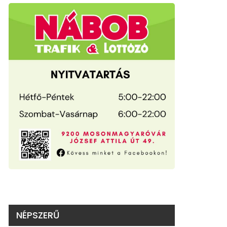
NÉPSZERŰ