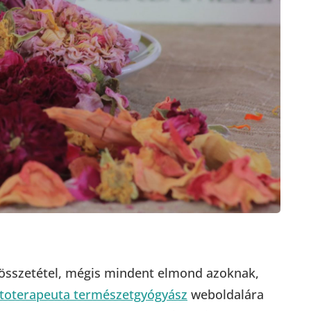
összetétel, mégis mindent elmond azoknak,
fitoterapeuta természetgyógyász
weboldalára