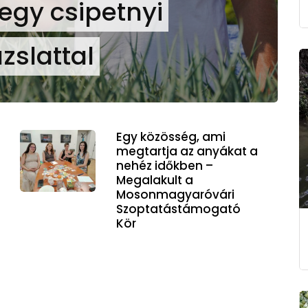
 egy csipetnyi
zslattal
Egy közösség, ami
megtartja az anyákat a
nehéz időkben –
Megalakult a
Mosonmagyaróvári
Szoptatástámogató
Kör