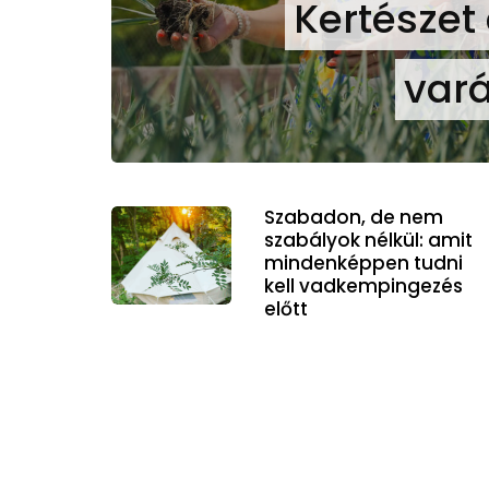
Kertészet
vará
Szabadon, de nem
szabályok nélkül: amit
mindenképpen tudni
kell vadkempingezés
előtt