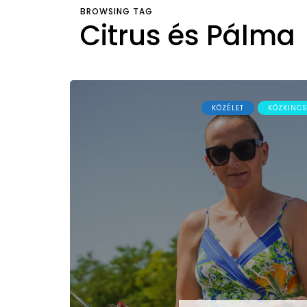
BROWSING TAG
Citrus és Pálma
KÖZÉLET
KÖZKINC