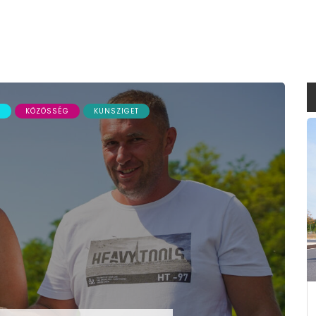
S
KÖZÖSSÉG
KUNSZIGET