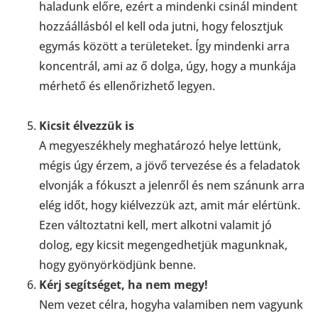
haladunk előre, ezért a mindenki csinál mindent
hozzáállásból el kell oda jutni, hogy felosztjuk
egymás között a területeket. Így mindenki arra
koncentrál, ami az ő dolga, úgy, hogy a munkája
mérhető és ellenőrizhető legyen.
Kicsit élvezzük is
A megyeszékhely meghatározó helye lettünk,
mégis úgy érzem, a jövő tervezése és a feladatok
elvonják a fókuszt a jelenről és nem szánunk arra
elég időt, hogy kiélvezzük azt, amit már elértünk.
Ezen változtatni kell, mert alkotni valamit jó
dolog, egy kicsit megengedhetjük magunknak,
hogy gyönyörködjünk benne.
Kérj segítséget, ha nem megy!
Nem vezet célra, hogyha valamiben nem vagyunk