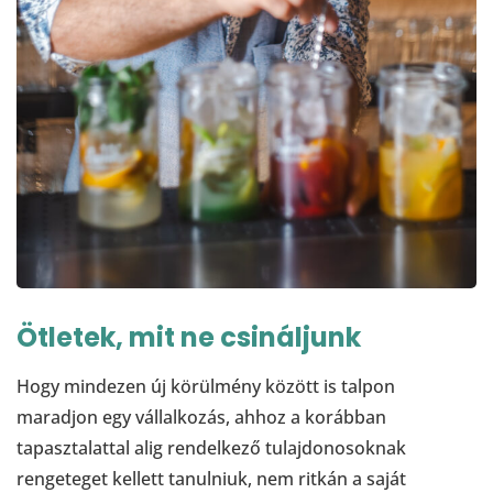
Ötletek, mit ne csináljunk
Hogy mindezen új körülmény között is talpon
maradjon egy vállalkozás, ahhoz a korábban
tapasztalattal alig rendelkező tulajdonosoknak
rengeteget kellett tanulniuk, nem ritkán a saját