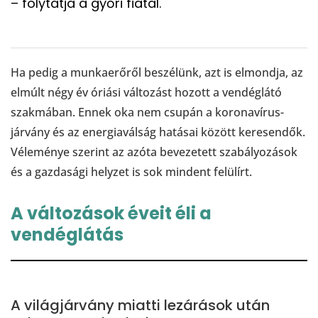
– folytatja a győri fiatal.
Ha pedig a munkaerőről beszélünk, azt is elmondja, az
elmúlt négy év óriási változást hozott a vendéglátó
szakmában. Ennek oka nem csupán a koronavírus-
járvány és az energiaválság hatásai között keresendők.
Véleménye szerint az azóta bevezetett szabályozások
és a gazdasági helyzet is sok mindent felülírt.
A változások éveit éli a
vendéglátás
A világjárvány miatti lezárások után