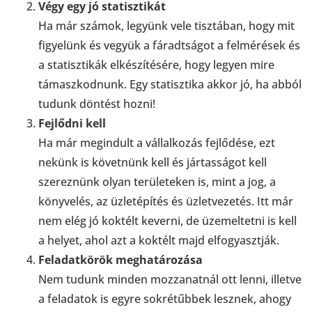
Végy egy jó statisztikát
Ha már számok, legyünk vele tisztában, hogy mit
figyelünk és vegyük a fáradtságot a felmérések és
a statisztikák elkészítésére, hogy legyen mire
támaszkodnunk. Egy statisztika akkor jó, ha abból
tudunk döntést hozni!
Fejlődni kell
Ha már megindult a vállalkozás fejlődése, ezt
nekünk is követnünk kell és jártasságot kell
szereznünk olyan területeken is, mint a jog, a
könyvelés, az üzletépítés és üzletvezetés. Itt már
nem elég jó koktélt keverni, de üzemeltetni is kell
a helyet, ahol azt a koktélt majd elfogyasztják.
Feladatkörök meghatározása
Nem tudunk minden mozzanatnál ott lenni, illetve
a feladatok is egyre sokrétűbbek lesznek, ahogy