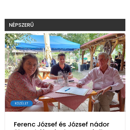
NÉPSZERŰ
KÖZÉLET
Ferenc József és József nádor