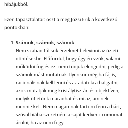
hibájukból.
Ezen tapasztalatait osztja meg Józsi Erik a következő
pontokban:
Számok, számok, számok
Nem szabad túl sok érzelmet belevinni az üzleti
döntésekbe. Előfordul, hogy úgy érezzük, valami
működni fog és ezt nem tudjuk elengedni, pedig a
számok mást mutatnak. Ilyenkor még ha fáj is,
racionálisnak kell lenni és az adatokra hallgatni,
azok mutatják meg kristálytisztán és objektíven,
melyik ötletünk maradhat és mi az, aminek
mennie kell. Nem magamnak tartom fenn a bárt,
szóval hiába szeretném a saját kedvenc rumomat
árulni, ha az nem fogy.