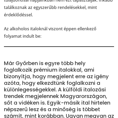
találkoznak az egyszerűbb rendelésekkel, mint
érdeklődéssel.
Az alkoholos italoknál viszont éppen ellenkező
folyamat indult be:
Már Győrben is egyre több hely
foglalkozik prémium italokkal, ami
bizonyítja, hogy megjelent erre az igény
azóta, hogy elkezdtünk foglalkozni a
különlegességekkel. A külföldi italozási
trendek megjelennek Magyarországon,
sőt a vidéken is. Egyik-másik ital hirtelen
népszerű lesz és a minőség is többet
számít, mint korábban. Ugyan megvan az