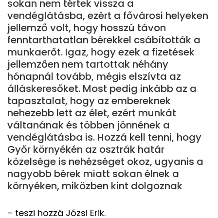
sokan nem tértek vissza a
vendéglátásba, ezért a fővárosi helyeken
jellemző volt, hogy hosszú távon
fenntarthatatlan bérekkel csábították a
munkaerőt. Igaz, hogy ezek a fizetések
jellemzően nem tartottak néhány
hónapnál tovább, mégis elszívta az
álláskeresőket. Most pedig inkább az a
tapasztalat, hogy az embereknek
nehezebb lett az élet, ezért munkát
váltanának és többen jönnének a
vendéglátásba is. Hozzá kell tenni, hogy
Győr környékén az osztrák határ
közelsége is nehézséget okoz, ugyanis a
nagyobb bérek miatt sokan élnek a
környéken, miközben kint dolgoznak
– teszi hozzá Józsi Erik.