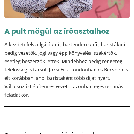
A pult mögül az íróasztalhoz
A kezdeti felszolgálókból, bartenderekből, baristákból
pedig vezetők, jogi vagy épp könyvelési szakértők,
esetleg beszerzők lettek. Mindehhez pedig rengeteg
felelősség is társul. Józsi Erik Londonban és Bécsben is
élt korábban, ahol baristaként több díjat nyert.
Vállalkozást építeni és vezetni azonban egészen más
feladatkör.