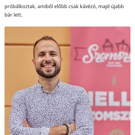
próbálkoztak, amiből előbb csak kávézó, majd újabb
bár lett.