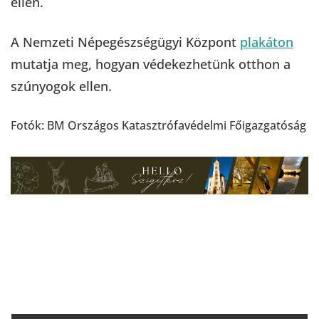
ellen.
A Nemzeti Népegészségügyi Központ
plakáton
mutatja meg, hogyan védekezhetünk otthon a
szúnyogok ellen.
Fotók: BM Országos Katasztrófavédelmi Főigazgatóság