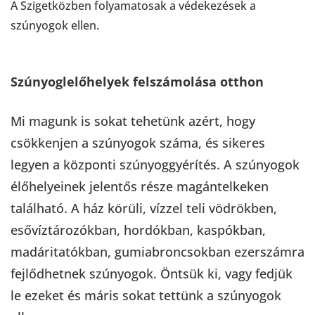
A Szigetközben folyamatosak a védekezések a
szúnyogok ellen.
Szúnyoglelőhelyek felszámolása otthon
Mi magunk is sokat tehetünk azért, hogy
csökkenjen a szúnyogok száma, és sikeres
legyen a központi szúnyoggyérítés. A szúnyogok
élőhelyeinek jelentős része magántelkeken
található. A ház körüli, vízzel teli vödrökben,
esővíztározókban, hordókban, kaspókban,
madáritatókban, gumiabroncsokban ezerszámra
fejlődhetnek szúnyogok. Öntsük ki, vagy fedjük
le ezeket és máris sokat tettünk a szúnyogok