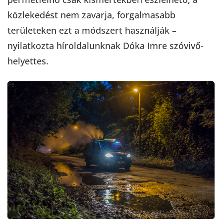
közlekedést nem zavarja, forgalmasabb
területeken ezt a módszert használják –
nyilatkozta híroldalunknak Dóka Imre szóvivő-
helyettes.