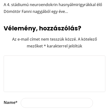
A 4. stádiumú neuroendokrin hasnyálmirigyrákkal élő
Dömötör Fanni nagyjából egy éve…
Vélemény, hozzászólás?
Az e-mail címet nem tesszük közzé.
A kötelező
mezőket
*
karakterrel jelöltük
Name
*