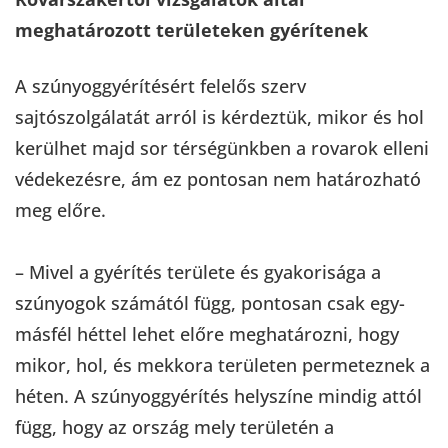
meghatározott területeken gyérítenek
A szúnyoggyérítésért felelős szerv
sajtószolgálatát arról is kérdeztük, mikor és hol
kerülhet majd sor térségünkben a rovarok elleni
védekezésre, ám ez pontosan nem határozható
meg előre.
– Mivel a gyérítés területe és gyakorisága a
szúnyogok számától függ, pontosan csak egy-
másfél héttel lehet előre meghatározni, hogy
mikor, hol, és mekkora területen permeteznek a
héten. A szúnyoggyérítés helyszíne mindig attól
függ, hogy az ország mely területén a