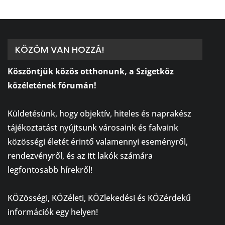
KÖZÖM VAN HOZZÁ!
Köszöntjük közös otthonunk, a Szigetköz
közéletének fórumán!
⠀
Küldetésünk, hogy objektív, hiteles és naprakész
tájékoztatást nyújtsunk városaink és falvaink
közösségi életét érintő valamennyi eseményről,
rendezvényről, és az itt lakók számára
legfontosabb hírekről!
⠀
KÖZösségi, KÖZéleti, KÖZlekedési és KÖZérdekű
információk egy helyen!