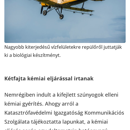
Nagyobb kiterjedésű vízfelületekre repülőről juttatják
ki a biológiai készítményt.
Kétfajta kémiai eljárással irtanak
Nemrégiben indult a kifejlett szúnyogok elleni
kémiai gyérítés. Ahogy arról a
Katasztrófavédelmi Igazgatóság Kommunikációs
Szolgálata tájékoztatta lapunkat, a kémiai