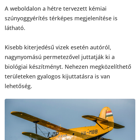
A weboldalon a hétre tervezett kémiai
szúnyoggyérítés térképes megjelenítése is
látható.
Kisebb kiterjedésű vizek esetén autóról,
nagynyomású permetezővel juttatják ki a
biológiai készítményt. Nehezen megközelíthető
területeken gyalogos kijuttatásra is van
lehetőség.