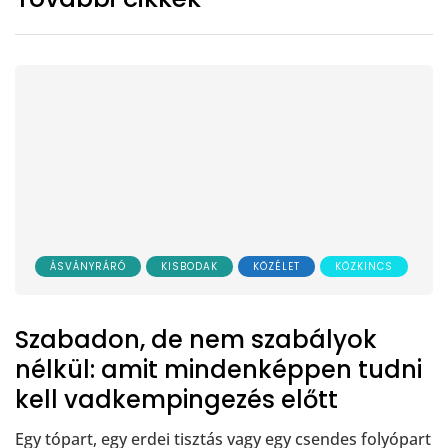
ÁSVÁNYRÁRÓ
KISBODAK
KÖZÉLET
KÖZKINCS
Szabadon, de nem szabályok
nélkül: amit mindenképpen tudni
kell vadkempingezés előtt
Egy tópart, egy erdei tisztás vagy egy csendes folyópart