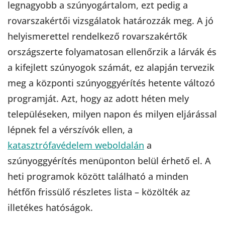
legnagyobb a szúnyogártalom, ezt pedig a
rovarszakértői vizsgálatok határozzák meg. A jó
helyismerettel rendelkező rovarszakértők
országszerte folyamatosan ellenőrzik a lárvák és
a kifejlett szúnyogok számát, ez alapján tervezik
meg a központi szúnyoggyérítés hetente változó
programját. Azt, hogy az adott héten mely
településeken, milyen napon és milyen eljárással
lépnek fel a vérszívók ellen, a
katasztrófavédelem weboldalán
a
szúnyoggyérítés menüponton belül érhető el. A
heti programok között található a minden
hétfőn frissülő részletes lista – közölték az
illetékes hatóságok.