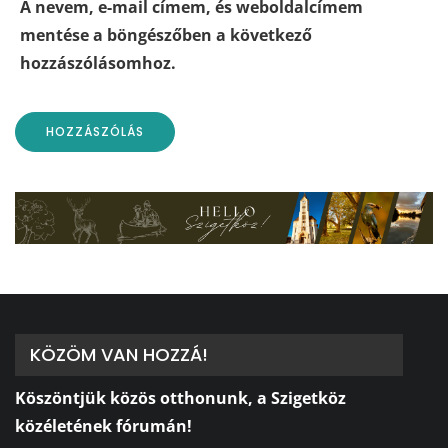
A nevem, e-mail címem, és weboldalcímem
mentése a böngészőben a következő
hozzászólásomhoz.
KÖZÖM VAN HOZZÁ!
Köszöntjük közös otthonunk, a Szigetköz
közéletének fórumán!