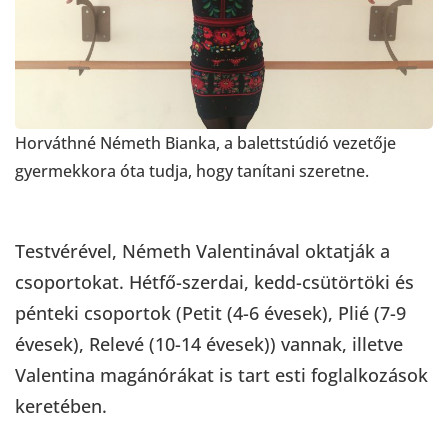
Horváthné Németh Bianka, a balettstúdió vezetője
gyermekkora óta tudja, hogy tanítani szeretne.
Testvérével, Németh Valentinával oktatják a
csoportokat. Hétfő-szerdai, kedd-csütörtöki és
pénteki csoportok (Petit (4-6 évesek), Plié (7-9
évesek), Relevé (10-14 évesek)) vannak, illetve
Valentina magánórákat is tart esti foglalkozások
keretében.