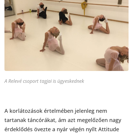
A Relevé csoport tagjai is ügyeskednek
A korlátozások értelmében jelenleg nem
tartanak táncórákat, ám azt megelőzően nagy
érdeklődés övezte a nyár végén nyílt Attitude