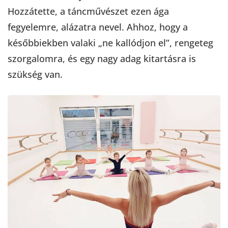
Hozzátette, a táncművészet ezen ága
fegyelemre, alázatra nevel. Ahhoz, hogy a
későbbiekben valaki „ne kallódjon el”, rengeteg
szorgalomra, és egy nagy adag kitartásra is
szükség van.