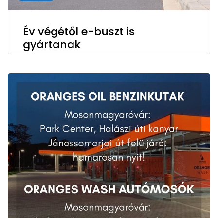
Év végétől e-buszt is
gyártanak