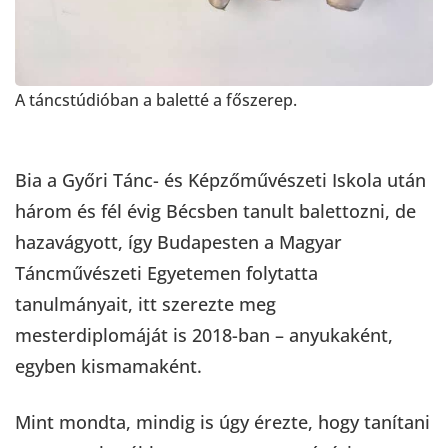
A táncstúdióban a baletté a főszerep.
Bia a Győri Tánc- és Képzőművészeti Iskola után
három és fél évig Bécsben tanult balettozni, de
hazavágyott, így Budapesten a Magyar
Táncművészeti Egyetemen folytatta
tanulmányait, itt szerezte meg
mesterdiplomáját is 2018-ban – anyukaként,
egyben kismamaként.
Mint mondta, mindig is úgy érezte, hogy tanítani