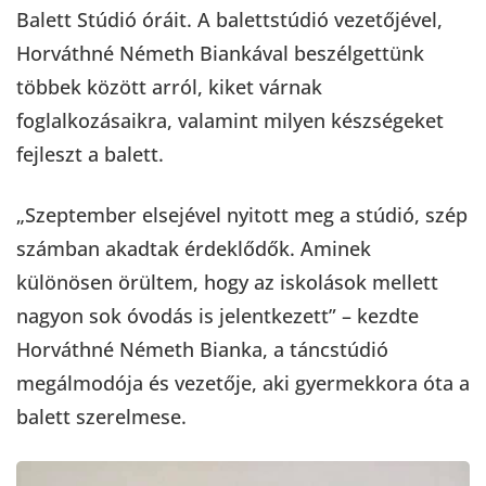
Balett Stúdió óráit. A balettstúdió vezetőjével,
Horváthné Németh Biankával beszélgettünk
többek között arról, kiket várnak
foglalkozásaikra, valamint milyen készségeket
fejleszt a balett.
„Szeptember elsejével nyitott meg a stúdió, szép
számban akadtak érdeklődők. Aminek
különösen örültem, hogy az iskolások mellett
nagyon sok óvodás is jelentkezett” – kezdte
Horváthné Németh Bianka, a táncstúdió
megálmodója és vezetője, aki gyermekkora óta a
balett szerelmese.