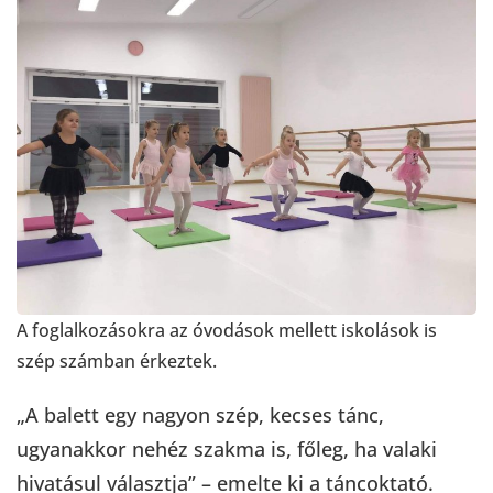
A foglalkozásokra az óvodások mellett iskolások is
szép számban érkeztek.
„A balett egy nagyon szép, kecses tánc,
ugyanakkor nehéz szakma is, főleg, ha valaki
hivatásul választja” – emelte ki a táncoktató.