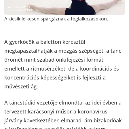
A kicsik lelkesen spárgáznak a foglalkozásokon.
A gyerkőcök a baletton keresztül
megtapasztalhatják a mozgás szépségét, a tánc
örömét mint szabad önkifejezési formát,
emellett a ritmusérzéket, de a koordinációs és
koncentrációs képességeiket is fejleszti a
művészeti ág.
A táncstúdió vezetője elmondta, az idei évben a
tervezett karácsonyi műsor a koronavírus
járvány következtében elmarad, ám bizakodóak