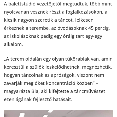
A balettstúdió vezetőjétől megtudtuk, több mint
nyolcvanan vesznek részt a foglalkozásokon, a
kicsik nagyon szeretik a táncot, lelkesen
érkeznek a terembe, az óvodásoknak 45 percig,
az iskolásoknak pedig egy óráig tart egy-egy
alkalom.
„A terem oldalán egy olyan tükörablak van, amin
keresztül a szülők leskelődhetnek, megnézhetik,
hogyan táncolnak az apróságok, viszont nem
zavarják meg őket koncentráció közben” –
magyarázta Bia, aki kifejtette a táncművészet
ezen ágának fejlesztő hatásait.