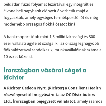
példátlan fúzió folyamat lezártával egy integrált és
élvonalbeli nagybank előnyeit élvezhetik majd a
fogyasztók, amely egységes termékportfóliót és még
modernebb országos fiókhálózatot kínál.
A bankcsoport több mint 1,5 millió lakossági és 300
ezer vállalati ügyfelet szolgál ki, az ország legnagyobb
fiókhálózatával rendelkezik, munkavállalóinak száma a
10 ezret közelíti.
Írországban vásárol céget a
Richter
A Richter Gedeon Nyrt. (Richter) a Consilient Health
részvényeseitől megvásárolta az OC Distributors
Ltd., Írországban bejegyzett vállalatot
, amely számos