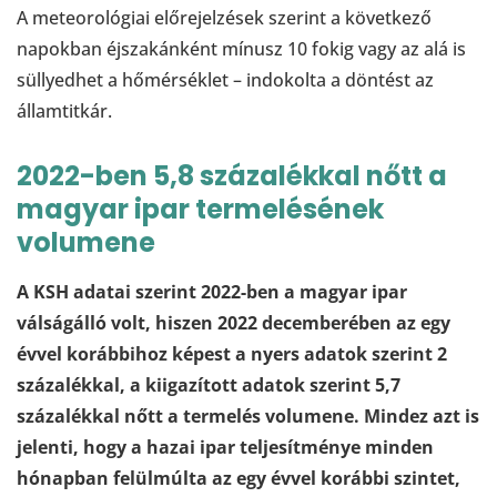
A meteorológiai előrejelzések szerint a következő
napokban éjszakánként mínusz 10 fokig vagy az alá is
süllyedhet a hőmérséklet – indokolta a döntést az
államtitkár.
2022-ben 5,8 százalékkal nőtt a
magyar ipar termelésének
volumene
A KSH adatai szerint 2022-ben a magyar ipar
válságálló volt, hiszen 2022 decemberében az egy
évvel korábbihoz képest a nyers adatok szerint 2
százalékkal, a kiigazított adatok szerint 5,7
százalékkal nőtt a termelés volumene. Mindez azt is
jelenti, hogy a hazai ipar teljesítménye minden
hónapban felülmúlta az egy évvel korábbi szintet,