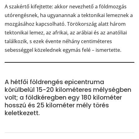
A szakértő kifejtette: akkor nevezhető a földmozgás
utórengésnek, ha ugyanannak a tektonikai lemeznek a
mozgásához kapcsolható. Törökország alatt három
tektonikai lemez, az afrikai, az arábiai és az anatóliai
találkozik, s ezek évente néhány centiméteres
sebességgel közelednek egymás felé – ismertette.
A hétfői földrengés epicentruma
körülbelül 15-20 kilométeres mélységben
volt; a földkéregben egy 180 kilométer
hosszú és 25 kilométer mély törés
keletkezett.