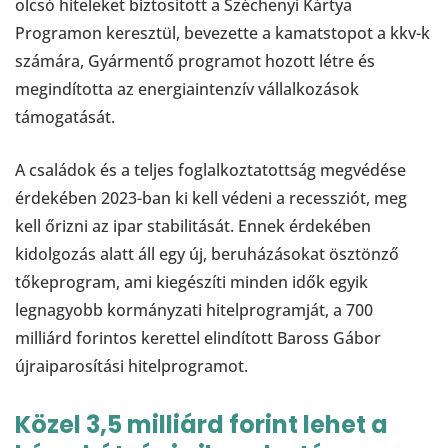
olcsó hiteleket biztosított a Széchenyi Kártya
Programon keresztül, bevezette a kamatstopot a kkv-k
számára, Gyármentő programot hozott létre és
megindította az energiaintenzív vállalkozások
támogatását.
A családok és a teljes foglalkoztatottság megvédése
érdekében 2023-ban ki kell védeni a recessziót, meg
kell őrizni az ipar stabilitását. Ennek érdekében
kidolgozás alatt áll egy új, beruházásokat ösztönző
tőkeprogram, ami kiegészíti minden idők egyik
legnagyobb kormányzati hitelprogramját, a 700
milliárd forintos kerettel elindított Baross Gábor
újraiparosítási hitelprogramot.
Közel 3,5 milliárd forint lehet a