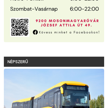
NÉPSZERŰ