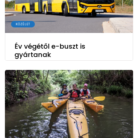
KÖZÉLET
Év végétől e-buszt is
gyártanak