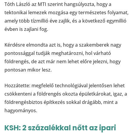
Tóth László az MTI szerint hangsúlyozta, hogy a
tektonikai lemezek mozgása egy természetes folyamat,
amely több tízmillió éve zajlik, és a következő egymillió
évben is zajlani fog.
Kérdésre elmondta azt is, hogy a szakemberek nagy
pontossággal tudják meghatározni, hol várható
földrengés, de azt már nem lehet előre jelezni, hogy
pontosan mikor lesz.
Hozzátette: megfelelő technológiával jelentősen lehet
csökkenteni a földrengés okozta épületkárokat, igaz, a
földrengésbiztos építkezés sokkal drágább, mint a
hagyományos.
KSH: 2 százalékkal nőtt az ipari