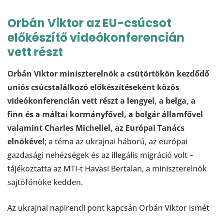
Orbán Viktor az EU-csúcsot
előkészítő videókonferencián
vett részt
Orbán Viktor miniszterelnök a csütörtökön kezdődő
uniós csúcstalálkozó előkészítéseként közös
videókonferencián vett részt a lengyel, a belga, a
finn és a máltai kormányfővel, a bolgár államfővel
valamint Charles Michellel, az Európai Tanács
elnökével
; a téma az ukrajnai háború, az európai
gazdasági nehézségek és az illegális migráció volt –
tájékoztatta az MTI-t Havasi Bertalan, a miniszterelnök
sajtófőnöke kedden.
Az ukrajnai napirendi pont kapcsán Orbán Viktor ismét