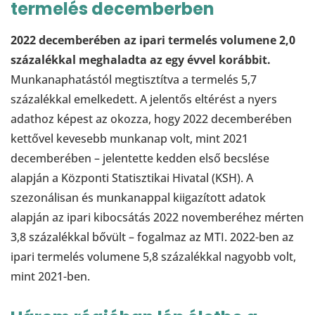
termelés decemberben
2022 decemberében az ipari termelés volumene 2,0
százalékkal meghaladta az egy évvel korábbit.
Munkanaphatástól megtisztítva a termelés 5,7
százalékkal emelkedett. A jelentős eltérést a nyers
adathoz képest az okozza, hogy 2022 decemberében
kettővel kevesebb munkanap volt, mint 2021
decemberében – jelentette kedden első becslése
alapján a Központi Statisztikai Hivatal (KSH). A
szezonálisan és munkanappal kiigazított adatok
alapján az ipari kibocsátás 2022 novemberéhez mérten
3,8 százalékkal bővült – fogalmaz az MTI. 2022-ben az
ipari termelés volumene 5,8 százalékkal nagyobb volt,
mint 2021-ben.