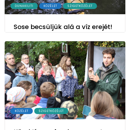
DUNAKILITI
KÖZÉLET
SZIGETKÖZÉLET
Sose becsüljük alá a víz erejét!
KÖZÉLET
SZIGETKÖZÉLET