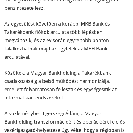
pénzintézete lesz.
Az egyesülést követően a korábbi MKB Bank és
Takarékbank fiókok arculata több lépésben
megváltozik, és az év során egyre több ponton
találkozhatnak majd az ügyfelek az MBH Bank
arculatával.
Közölték: a Magyar Bankholding a Takarékbank
csatlakozásáig a belső működést harmonizálja,
emellett folyamatosan fejlesztik és egységesítik az
informatikai rendszereket.
A közleményben Egerszegi Ádám, a Magyar
Bankholding transzformációért és operációért felelős
vezérigazgató-helyettese úgy vélte, hogy a régióban is