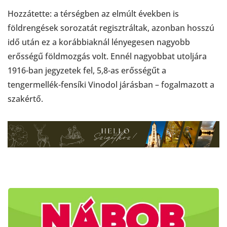
Hozzátette: a térségben az elmúlt években is
földrengések sorozatát regisztráltak, azonban hosszú
idő után ez a korábbiaknál lényegesen nagyobb
erősségű földmozgás volt. Ennél nagyobbat utoljára
1916-ban jegyzetek fel, 5,8-as erősségűt a
tengermellék-fensíki Vinodol járásban – fogalmazott a
szakértő.