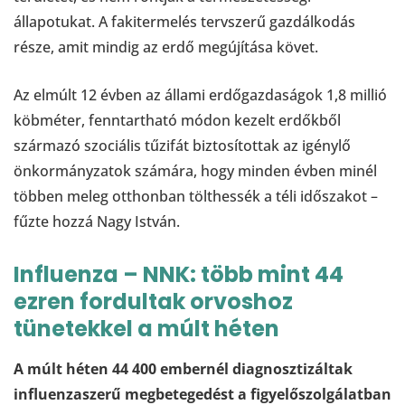
állapotukat. A fakitermelés tervszerű gazdálkodás
része, amit mindig az erdő megújítása követ.
Az elmúlt 12 évben az állami erdőgazdaságok 1,8 millió
köbméter, fenntartható módon kezelt erdőkből
származó szociális tűzifát biztosítottak az igénylő
önkormányzatok számára, hogy minden évben minél
többen meleg otthonban tölthessék a téli időszakot –
fűzte hozzá Nagy István.
Influenza – NNK: több mint 44
ezren fordultak orvoshoz
tünetekkel a múlt héten
A múlt héten 44 400 embernél diagnosztizáltak
influenzaszerű megbetegedést a figyelőszolgálatban