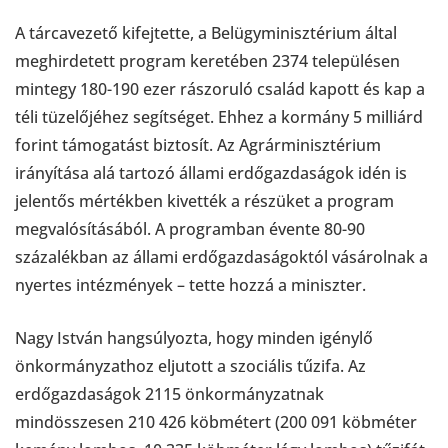
A tárcavezető kifejtette, a Belügyminisztérium által
meghirdetett program keretében 2374 településen
mintegy 180-190 ezer rászoruló család kapott és kap a
téli tüzelőjéhez segítséget. Ehhez a kormány 5 milliárd
forint támogatást biztosít. Az Agrárminisztérium
irányítása alá tartozó állami erdőgazdaságok idén is
jelentős mértékben kivették a részüket a program
megvalósításából. A programban évente 80-90
százalékban az állami erdőgazdaságoktól vásárolnak a
nyertes intézmények – tette hozzá a miniszter.
Nagy István hangsúlyozta, hogy minden igénylő
önkormányzathoz eljutott a szociális tűzifa. Az
erdőgazdaságok 2115 önkormányzatnak
mindösszesen 210 426 köbmétert (200 091 köbméter