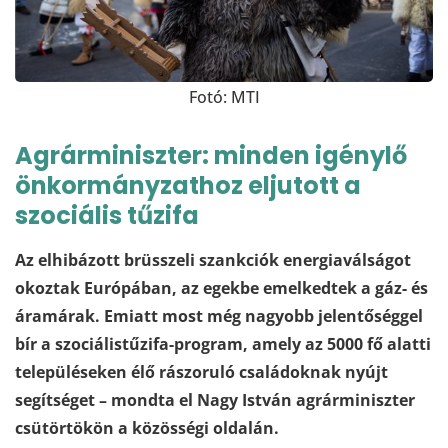
Fotó: MTI
Agrárminiszter: minden igénylő
önkormányzathoz eljutott a
szociális tűzifa
Az elhibázott brüsszeli szankciók energiaválságot
okoztak Európában, az egekbe emelkedtek a gáz- és
áramárak. Emiatt most még nagyobb jelentőséggel
bír a szociálistűzifa-program, amely az 5000 fő alatti
településeken élő rászoruló családoknak nyújt
segítséget – mondta el Nagy István agrárminiszter
csütörtökön a közösségi oldalán.