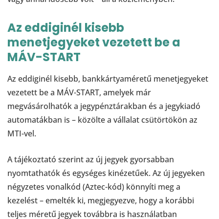
Az eddiginél kisebb
menetjegyeket vezetett be a
MÁV-START
Az eddiginél kisebb, bankkártyaméretű menetjegyeket
vezetett be a MÁV-START, amelyek már
megvásárolhatók a jegypénztárakban és a jegykiadó
automatákban is – közölte a vállalat csütörtökön az
MTI-vel.
A tájékoztató szerint az új jegyek gyorsabban
nyomtathatók és egységes kinézetűek. Az új jegyeken
négyzetes vonalkód (Aztec-kód) könnyíti meg a
kezelést – emelték ki, megjegyezve, hogy a korábbi
teljes méretű jegyek továbbra is használatban