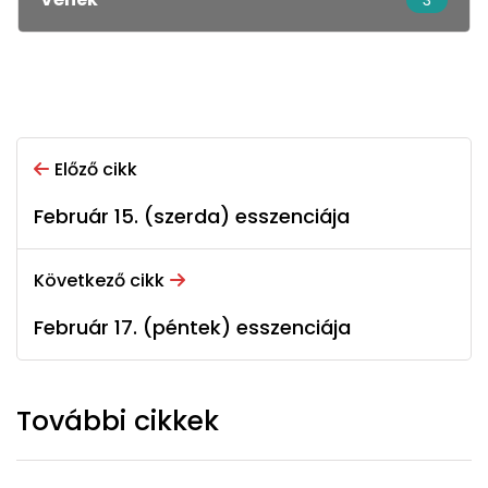
3
Előző cikk
Február 15. (szerda) esszenciája
Következő cikk
Február 17. (péntek) esszenciája
További cikkek