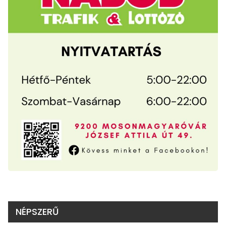
NÉPSZERŰ