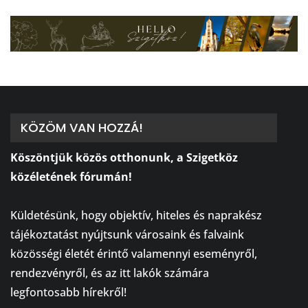
KÖZÖM VAN HOZZÁ!
Köszöntjük közös otthonunk, a Szigetköz
közéletének fórumán!
⠀
Küldetésünk, hogy objektív, hiteles és naprakész
tájékoztatást nyújtsunk városaink és falvaink
közösségi életét érintő valamennyi eseményről,
rendezvényről, és az itt lakók számára
legfontosabb hírekről!