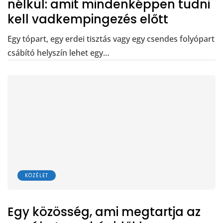
nélkül: amit mindenképpen tudni
kell vadkempingezés előtt
Egy tópart, egy erdei tisztás vagy egy csendes folyópart
csábító helyszín lehet egy…
KÖZÉLET
Egy közösség, ami megtartja az