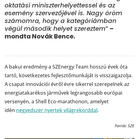
oktatási miniszterhelyettessel és az
esemény szervezőjével is. Nagy öröm
számomra, hogy a kategóriámban
végül második helyet szereztem
”
–
mondta Novák Bence.
A bakui eredmény a SZEnergy Team hosszú évek óta
tartó, következetes fejlesztőmunkáját is visszaigazolja.
A csapat innovációi évről évre sikerrel szerepelnek az
energiatakarékos járművek legrangosabb európai
versenyén, a Shell Eco-marathonon, amelyet
idén
negyedszer nyertek világrekorddal
.
Forrás: SZE