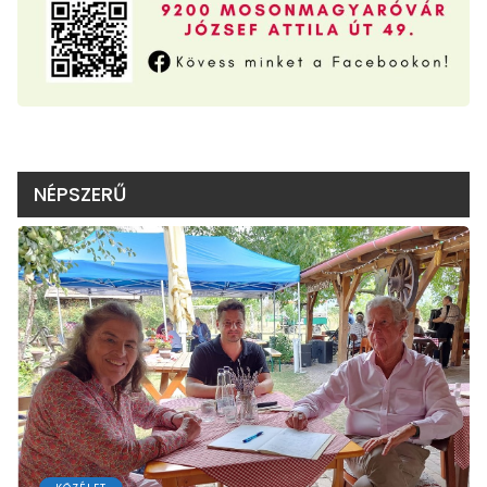
NÉPSZERŰ