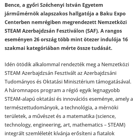
Bence, a győri Széchenyi István Egyetem
járműmérnök alapszakos hallgatója a Baku Expo
Centerben nemrégiben megrendezett Nemzetközi
STEAM Azerbajdzsán Fesztiválon (SAF). A rangos
eseményen 26 ország több mint ötezer indulója 16
szakmai kategóriában mérte össze tudását.
Idén ötödik alkalommal rendezték meg a Nemzetközi
STEAM Azerbajdzsán Fesztivált az Azerbajdzsáni
Tudományos és Oktatási Minisztérium támogatásával.
A háromnapos program a régió egyik legnagyobb
STEAM-alapú oktatási és innovációs eseménye, amely a
természettudományok, a technológia, a mérnöki
területek, a művészet és a matematika (science,
technology, engineering, art, mathematics – STEAM)
integrált szemléletét kívánja erősíteni a fiatalok