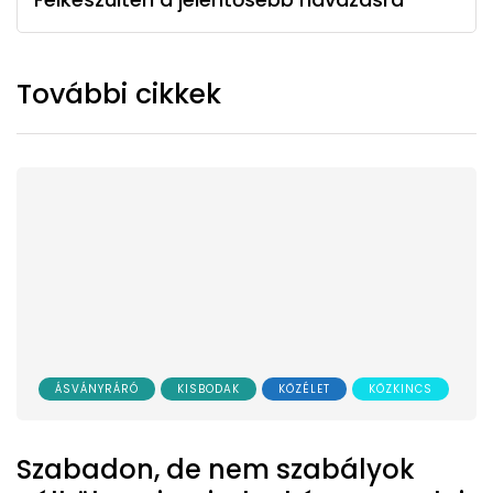
További cikkek
ÁSVÁNYRÁRÓ
KISBODAK
KÖZÉLET
KÖZKINCS
Szabadon, de nem szabályok