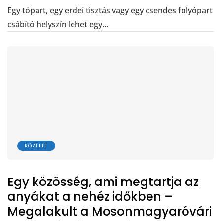
Egy tópart, egy erdei tisztás vagy egy csendes folyópart
csábító helyszín lehet egy…
KÖZÉLET
Egy közösség, ami megtartja az
anyákat a nehéz időkben –
Megalakult a Mosonmagyaróvári