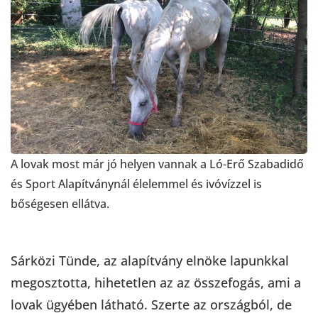
A lovak most már jó helyen vannak a Ló-Erő Szabadidő
és Sport Alapítványnál élelemmel és ivóvízzel is
bőségesen ellátva.
Sárközi Tünde, az alapítvány elnöke lapunkkal
megosztotta, hihetetlen az az összefogás, ami a
lovak ügyében látható. Szerte az országból, de