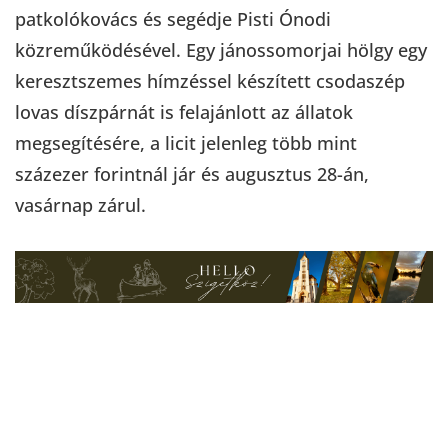
patkolókovács és segédje Pisti Ónodi
közreműködésével. Egy jánossomorjai hölgy egy
keresztszemes hímzéssel készített csodaszép
lovas díszpárnát is felajánlott az állatok
megsegítésére, a licit jelenleg több mint
százezer forintnál jár és augusztus 28-án,
vasárnap zárul.