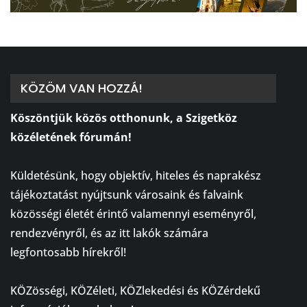
KÖZÖM VAN HOZZÁ!
Köszöntjük közös otthonunk, a Szigetköz
közéletének fórumán!
⠀
Küldetésünk, hogy objektív, hiteles és naprakész
tájékoztatást nyújtsunk városaink és falvaink
közösségi életét érintő valamennyi eseményről,
rendezvényről, és az itt lakók számára
legfontosabb hírekről!
⠀
KÖZösségi, KÖZéleti, KÖZlekedési és KÖZérdekű