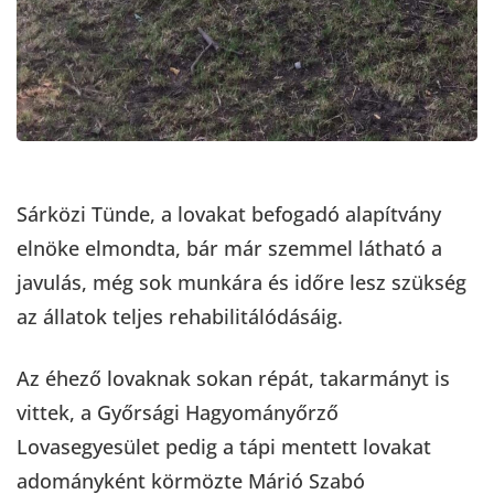
Sárközi Tünde, a lovakat befogadó alapítvány
elnöke elmondta, bár már szemmel látható a
javulás, még sok munkára és időre lesz szükség
az állatok teljes rehabilitálódásáig.
Az éhező lovaknak sokan répát, takarmányt is
vittek, a Győrsági Hagyományőrző
Lovasegyesület pedig a tápi mentett lovakat
adományként körmözte Márió Szabó