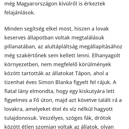
még Magyarországon kívülről is érkeztek
felajánlások.
Minden segítség elkel most, hiszen a lovak
keserves állapotban voltak megtalálásuk
pillanatában, az alultápláltság megállapításához
még szakértőnek sem kellett lenni. Elhanyagolt
környezetben, nem megfelelő körülmények
között tartották az állatokat Tápon, ahol a
tizenhat éves Simon Blanka figyelt fel rájuk. A
fiatal lány elmondta, hogy egy kiskutyára lett
figyelmes a Fő úton, majd azt követve talált rá a
lovakra, amelyeket étel és víz nélkül hagyott
tulajdonosuk. Veszélyes, szöges fák, drótok
között étlen szomjan voltak az állatok, olyan