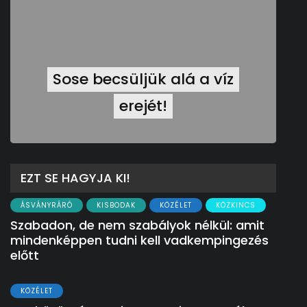
Sose becsüljük alá a víz
erejét!
EZT SE HAGYJA KI!
ÁSVÁNYRÁRÓ
KISBODAK
KÖZÉLET
KÖZKINCS
Szabadon, de nem szabályok nélkül: amit
mindenképpen tudni kell vadkempingezés
előtt
KÖZÉLET