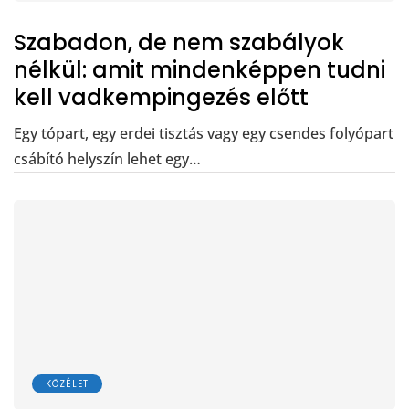
Szabadon, de nem szabályok
nélkül: amit mindenképpen tudni
kell vadkempingezés előtt
Egy tópart, egy erdei tisztás vagy egy csendes folyópart
csábító helyszín lehet egy…
KÖZÉLET