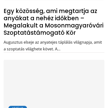
Egy közösség, ami megtartja az
anyákat a nehéz időkben –
Megalakult a Mosonmagyaróvári
Szoptatástámogató Kör
Augusztus elseje az anyatejes táplálás világnapja, amit
a szoptatás világhete követ. A…