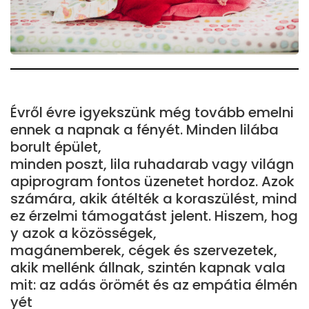
Évről évre igyekszünk még tovább emelni
ennek a napnak a fényét. Minden lilába
borult épület,
minden poszt, lila ruhadarab vagy világn
apiprogram fontos üzenetet hordoz. Azok
számára, akik átélték a koraszülést, mind
ez érzelmi támogatást jelent. Hiszem, hog
y azok a közösségek,
magánemberek, cégek és szervezetek,
akik mellénk állnak, szintén kapnak vala
mit: az adás örömét és az empátia élmén
yét