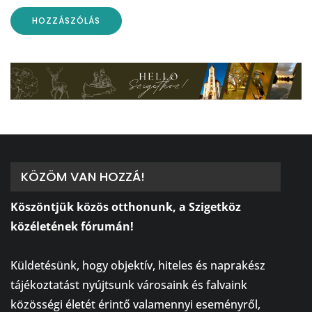
KÖZÖM VAN HOZZÁ!
Köszöntjük közös otthonunk, a Szigetköz
közéletének fórumán!
⠀
Küldetésünk, hogy objektív, hiteles és naprakész
tájékoztatást nyújtsunk városaink és falvaink
közösségi életét érintő valamennyi eseményről,