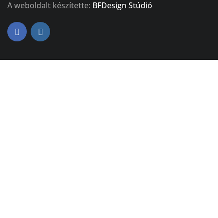
A weboldalt készítette:
BFDesign Stúdió