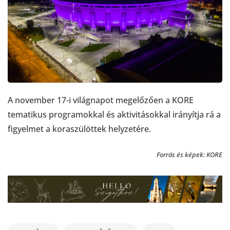
A november 17-i világnapot megelőzően a KORE
tematikus programokkal és aktivitásokkal irányítja rá a
figyelmet a koraszülöttek helyzetére.
Forrás és képek: KORE