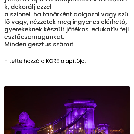
k, dekorálj ezzel
a színnel, ha tanárként dolgozol vagy szü
lő vagy, nézzétek meg ingyenes elérhető,
gyerekeknek készült játékos, edukatív fejl
esztőcsomagunkat.
Minden gesztus számít
– tette hozzá a KORE alapítója.