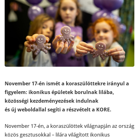
November 17-én ismét a koraszülöttekre irányul a
figyelem: ikonikus épületek borulnak lilába,
közösségi kezdeményezések indulnak
és új weboldallal segíti a részvételt a KORE.
November 17-én, a koraszülöttek világnapján az ország
közös gesztusokkal – lilára világított ikonikus