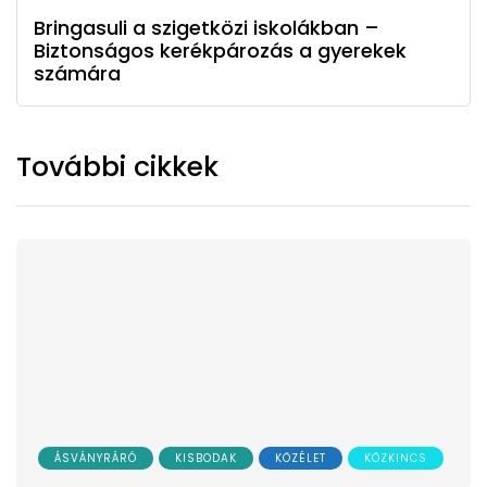
Bringasuli a szigetközi iskolákban –
Biztonságos kerékpározás a gyerekek
számára
További cikkek
ÁSVÁNYRÁRÓ
KISBODAK
KÖZÉLET
KÖZKINCS