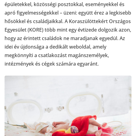
épületekkel, közösségi posztokkal, eseményekkel és
apró figyelmességekkel – üzeni: együtt érez a legkisebb
hősökkel és családjaikkal. A Koraszülöttekért Országos
Egyesület (KORE) több mint egy évtizede dolgozik azon,
hogy az érintett családok ne maradjanak egyedül. Az
idei év újdonsága a dedikált weboldal, amely
megkönnyíti a csatlakozást magánszemélyek,
intézmények és cégek számára egyaránt.