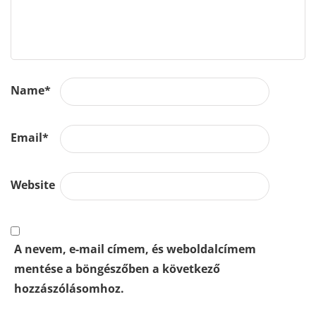
Name
*
Email
*
Website
A nevem, e-mail címem, és weboldalcímem
mentése a böngészőben a következő
hozzászólásomhoz.