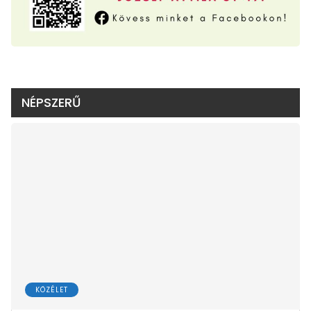
NÉPSZERŰ
KÖZÉLET