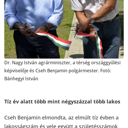
Dr. Nagy István agrárminiszter, a térség országgyűlési
képviselője és Cseh Benjamin polgármester. Fotó:
Bánhegyi István
Tíz év alatt több mint négyszázzal több lakos
Cseh Benjamin elmondta, az elmúlt tíz évben a
lakosságszám és vele együtt a születésszámok