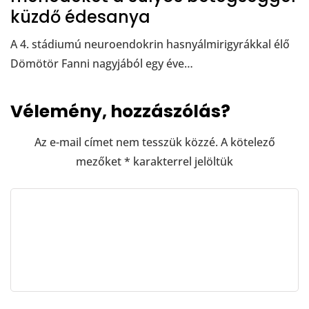
küzdő édesanya
A 4. stádiumú neuroendokrin hasnyálmirigyrákkal élő
Dömötör Fanni nagyjából egy éve…
Vélemény, hozzászólás?
Az e-mail címet nem tesszük közzé.
A kötelező
mezőket
*
karakterrel jelöltük