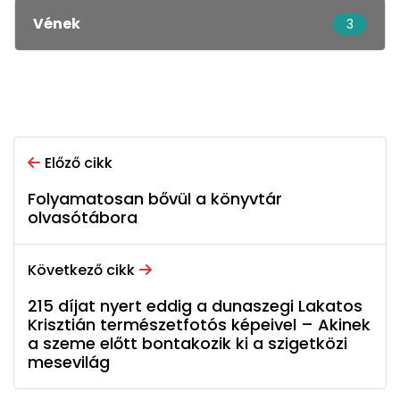
Vének
3
Előző cikk
Folyamatosan bővül a könyvtár
olvasótábora
Következő cikk
215 díjat nyert eddig a dunaszegi Lakatos
Krisztián természetfotós képeivel – Akinek
a szeme előtt bontakozik ki a szigetközi
mesevilág