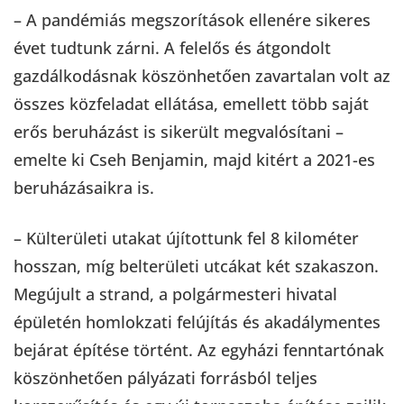
– A pandémiás megszorítások ellenére sikeres
évet tudtunk zárni. A felelős és átgondolt
gazdálkodásnak köszönhetően zavartalan volt az
összes közfeladat ellátása, emellett több saját
erős beruházást is sikerült megvalósítani –
emelte ki Cseh Benjamin, majd kitért a 2021-es
beruházásaikra is.
– Külterületi utakat újítottunk fel 8 kilométer
hosszan, míg belterületi utcákat két szakaszon.
Megújult a strand, a polgármesteri hivatal
épületén homlokzati felújítás és akadálymentes
bejárat építése történt. Az egyházi fenntartónak
köszönhetően pályázati forrásból teljes