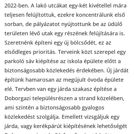
2022-ben. A lakó utcákat egy-két kivétellel mára
teljesen felújítottuk, ezekre koncentrálunk első
sorban, de pályázatot nyújtottunk be az üdülő
területen lévő utak egy részének felújítására is.
Szeretnénk építeni egy új bölcsődét, ez az
elsődleges prioritás. Terveink közt szerepel egy
parkoló sáv kiépítése az iskola épülete előtt a
biztonságosabb közlekedés érdekében. Új járdát
építünk hamarosan az megújult óvoda épülete
elé. Tervben van egy járda szakasz építése a
Doborgazi településrészen a strand közelében,
ami szintén a biztonságosabb gyalogos
közlekedést szolgálja. Emellett vizsgáljuk egy
járda, vagy kerékpárút kiépítésének lehetőségét