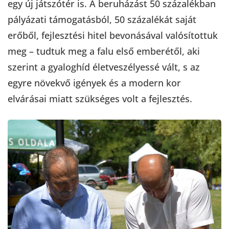
egy új játszótér is. A beruházást 50 százalékban
pályázati támogatásból, 50 százalékát saját
erőből, fejlesztési hitel bevonásával valósítottuk
meg – tudtuk meg a falu első emberétől, aki
szerint a gyaloghíd életveszélyessé vált, s az
egyre növekvő igények és a modern kor
elvárásai miatt szükséges volt a fejlesztés.