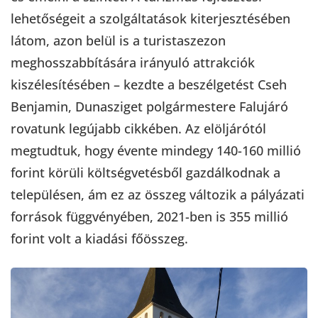
lehetőségeit a szolgáltatások kiterjesztésében
látom, azon belül is a turistaszezon
meghosszabbítására irányuló attrakciók
kiszélesítésében – kezdte a beszélgetést Cseh
Benjamin, Dunasziget polgármestere Falujáró
rovatunk legújabb cikkében. Az elöljárótól
megtudtuk, hogy évente mindegy 140-160 millió
forint körüli költségvetésből gazdálkodnak a
településen, ám ez az összeg változik a pályázati
források függvényében, 2021-ben is 355 millió
forint volt a kiadási főösszeg.