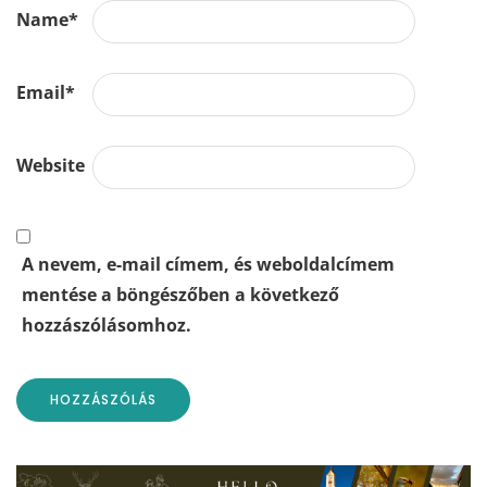
Name
*
Email
*
Website
A nevem, e-mail címem, és weboldalcímem
mentése a böngészőben a következő
hozzászólásomhoz.