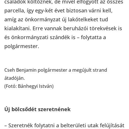
családok költöznek, de mivel elfogyott az összes
parcella, így egy-két évet biztosan várni kell,
amíg az önkormányzat új lakótelkeket tud
kialakítani. Erre vannak beruházói törekvések is
és önkormányzati szándék is – folytatta a
polgármester.
Cseh Benjamin polgármester a megújult strand
átadóján.
(Fotó: Bánhegyi István)
Új bölcsődét szeretnének
– Szeretnék folytatni a belterületi utak felújítását