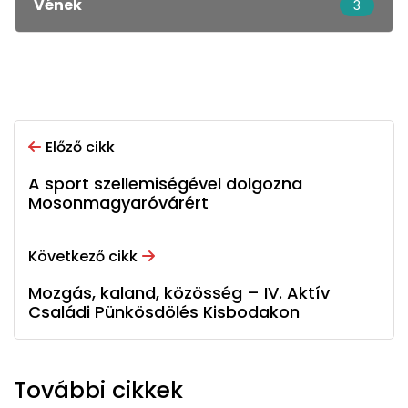
Vének
3
Előző cikk
A sport szellemiségével dolgozna
Mosonmagyaróvárért
Következő cikk
Mozgás, kaland, közösség – IV. Aktív
Családi Pünkösdölés Kisbodakon
További cikkek