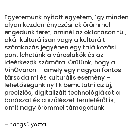
Egyetemünk nyitott egyetem, így minden
olyan kezdeményezésnek örömmel
engedünk teret, aminél az oktatáson túl,
akár kulturálisan vagy a kulturált
szórakozás jegyében egy találkozási
pont lehetünk a városlakók és az
ideérkezők számára. Örülünk, hogy a
VinÓváron – amely egy nagyon fontos
társadalmi és kulturális esemény –
lehetőségünk nyílik bemutatni az új,
precíziós, digitalizált technológiákat a
borászat és a szőlészet területéről is,
amit nagy örömmel támogatunk
– hangsúlyozta.