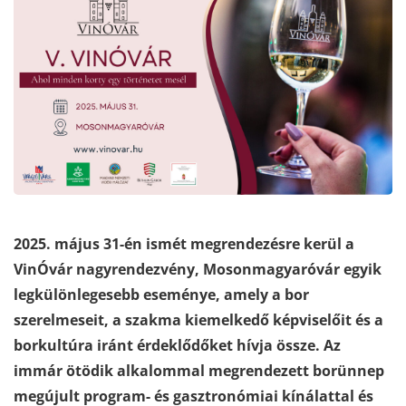
2025. május 31-én ismét megrendezésre kerül a
VinÓvár nagyrendezvény, Mosonmagyaróvár egyik
legkülönlegesebb eseménye, amely a bor
szerelmeseit, a szakma kiemelkedő képviselőit és a
borkultúra iránt érdeklődőket hívja össze. Az
immár ötödik alkalommal megrendezett borünnep
megújult program- és gasztronómiai kínálattal és