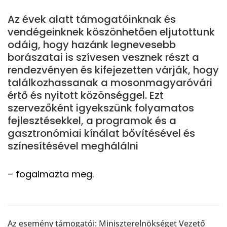
Az évek alatt támogatóinknak és
vendégeinknek köszönhetően eljutottunk
odáig, hogy hazánk legnevesebb
borászatai is szívesen vesznek részt a
rendezvényen és kifejezetten várják, hogy
találkozhassanak a mosonmagyaróvári
értő és nyitott közönséggel. Ezt
szervezőként igyekszünk folyamatos
fejlesztésekkel, a programok és a
gasztronómiai kínálat bővítésével és
színesítésével meghálálni
– fogalmazta meg.
Az esemény támogatói: Miniszterelnökséget Vezető