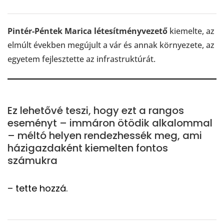
Pintér-Péntek Marica
létesítményvezető
kiemelte, az
elmúlt években megújult a vár és annak környezete, az
egyetem fejlesztette az infrastruktúrát.
Ez lehetővé teszi, hogy ezt a rangos
eseményt – immáron ötödik alkalommal
– méltó helyen rendezhessék meg, ami
házigazdaként kiemelten fontos
számukra
– tette hozzá.