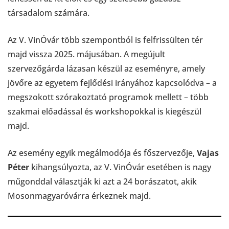
társadalom számára.
Az V. VinÓvár több szempontból is felfrissülten tér
majd vissza 2025. májusában. A megújult
szervezőgárda lázasan készül az eseményre, amely
jövőre az egyetem fejlődési irányához kapcsolódva – a
megszokott szórakoztató programok mellett – több
szakmai előadással és workshopokkal is kiegészül
majd.
Az esemény egyik megálmodója és főszervezője,
Vajas
Péter
kihangsúlyozta, az V. VinÓvár esetében is nagy
műgonddal választják ki azt a 24 borászatot, akik
Mosonmagyaróvárra érkeznek majd.