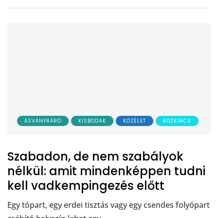
ÁSVÁNYRÁRÓ
KISBODAK
KÖZÉLET
KÖZKINCS
Szabadon, de nem szabályok
nélkül: amit mindenképpen tudni
kell vadkempingezés előtt
Egy tópart, egy erdei tisztás vagy egy csendes folyópart