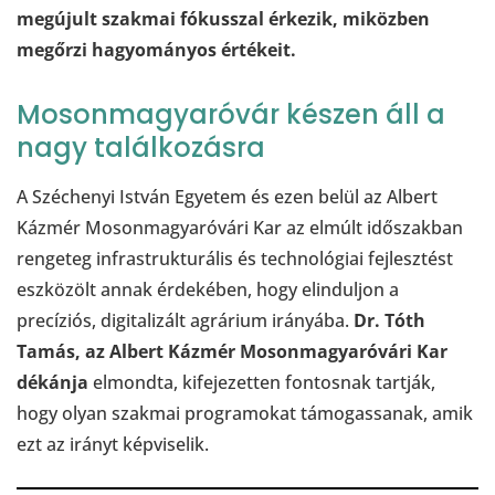
megújult szakmai fókusszal érkezik, miközben
megőrzi hagyományos értékeit.
Mosonmagyaróvár készen áll a
nagy találkozásra
A Széchenyi István Egyetem és ezen belül az Albert
Kázmér Mosonmagyaróvári Kar az elmúlt időszakban
rengeteg infrastrukturális és technológiai fejlesztést
eszközölt annak érdekében, hogy elinduljon a
precíziós, digitalizált agrárium irányába.
Dr. Tóth
Tamás, az Albert Kázmér Mosonmagyaróvári Kar
dékánja
elmondta, kifejezetten fontosnak tartják,
hogy olyan szakmai programokat támogassanak, amik
ezt az irányt képviselik.