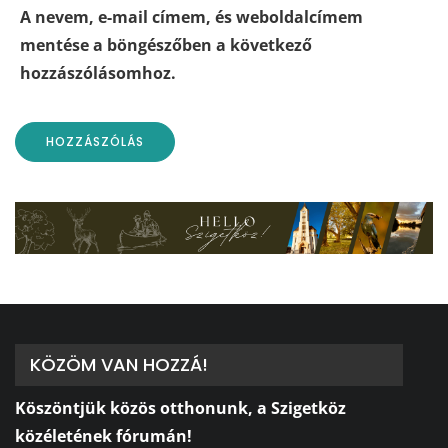
A nevem, e-mail címem, és weboldalcímem
mentése a böngészőben a következő
hozzászólásomhoz.
KÖZÖM VAN HOZZÁ!
Köszöntjük közös otthonunk, a Szigetköz
közéletének fórumán!