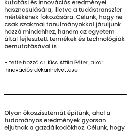
kutatási és innovációs eredményei
hasznosulására, illetve a tudástranszfer
mértékének fokozására. Célunk, hogy ne
csak szakmai tanulmányokkal járuljunk
hozzá mindehhez, hanem az egyetem
által fejlesztett termékek és technológiák
bemutatásával is
– tette hozzá dr. Kiss Attila Péter, a kar
innovációs dékánhelyettese.
Olyan ökoszisztémát építünk, ahol a
tudományos eredmények gyorsan
eljutnak a gazdálkodókhoz. Célunk, hogy