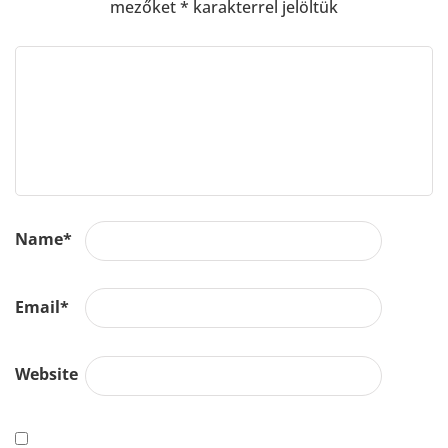
mezőket
*
karakterrel jelöltük
Name
*
Email
*
Website