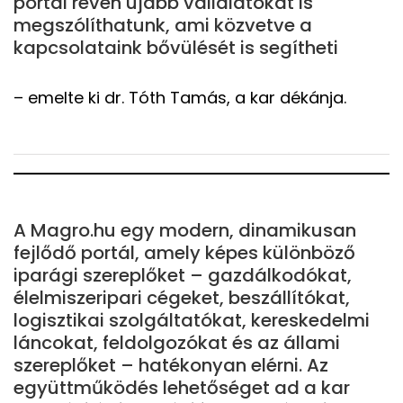
portál révén újabb vállalatokat is
megszólíthatunk, ami közvetve a
kapcsolataink bővülését is segítheti
– emelte ki dr. Tóth Tamás, a kar dékánja.
A Magro.hu egy modern, dinamikusan
fejlődő portál, amely képes különböző
iparági szereplőket – gazdálkodókat,
élelmiszeripari cégeket, beszállítókat,
logisztikai szolgáltatókat, kereskedelmi
láncokat, feldolgozókat és az állami
szereplőket – hatékonyan elérni. Az
együttműködés lehetőséget ad a kar