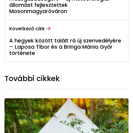
állomást fejlesztettek
Mosonmagyaróváron
Következő cikk
A hegyek között talált rá új szenvedélyére
– Laposa Tibor és a Bringa Mánia Győr
története
További cikkek