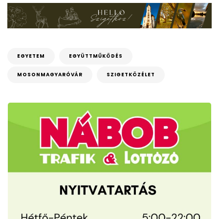
EGYETEM
EGYÜTTMŰKÖDÉS
MOSONMAGYARÓVÁR
SZIGETKÖZÉLET