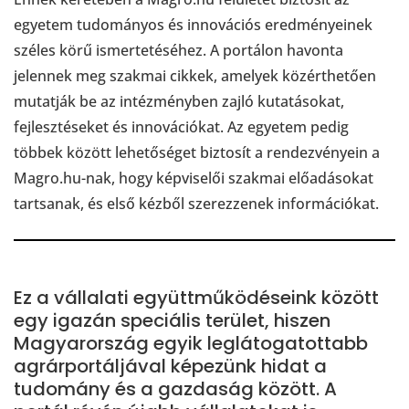
egyetem tudományos és innovációs eredményeinek
széles körű ismertetéséhez. A portálon havonta
jelennek meg szakmai cikkek, amelyek közérthetően
mutatják be az intézményben zajló kutatásokat,
fejlesztéseket és innovációkat. Az egyetem pedig
többek között lehetőséget biztosít a rendezvényein a
Magro.hu-nak, hogy képviselői szakmai előadásokat
tartsanak, és első kézből szerezzenek információkat.
Ez a vállalati együttműködéseink között
egy igazán speciális terület, hiszen
Magyarország egyik leglátogatottabb
agrárportáljával képezünk hidat a
tudomány és a gazdaság között. A