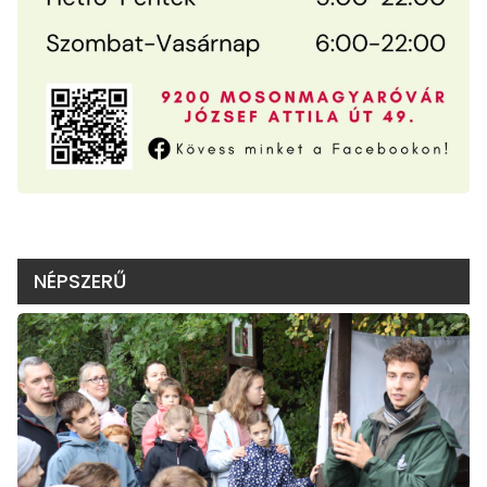
NÉPSZERŰ