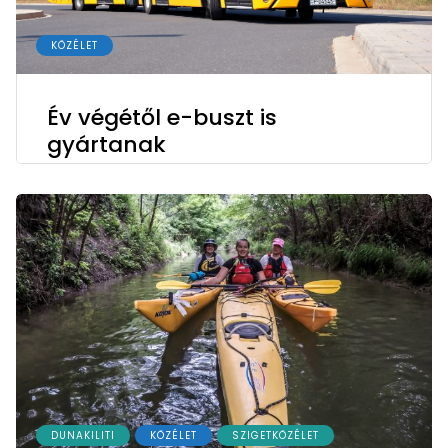
KÖZÉLET
Év végétől e-buszt is
gyártanak
DUNAKILITI
KÖZÉLET
SZIGETKÖZÉLET