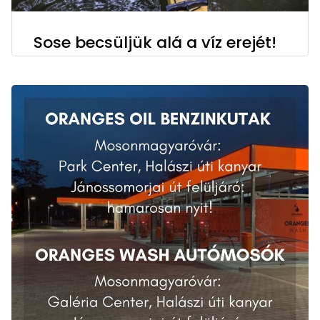
Sose becsüljük alá a víz erejét!