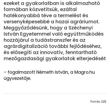
ezeket a gyakorlatban is alkalmazható
formában közvetítsük, ezáltal
hatékonyabbá téve a termelést és
versenyképesebbé a hazai agráriumot.
Meggyőződésünk, hogy a Széchenyi
István Egyetemmel való együttműködés
hozzájárul a tudástranszfer és az
agrárdigitalizáció további fejlődéséhez,
és elősegíti az innovatív, fenntartható
mezőgazdasági gyakorlatok elterjedését
– fogalmazott Németh István, a Magro.hu
ügyvezetője.
Forrás: SZE