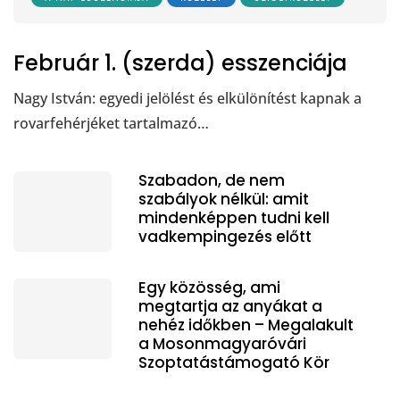
Február 1. (szerda) esszenciája
Nagy István: egyedi jelölést és elkülönítést kapnak a
rovarfehérjéket tartalmazó…
Szabadon, de nem
szabályok nélkül: amit
mindenképpen tudni kell
vadkempingezés előtt
Egy közösség, ami
megtartja az anyákat a
nehéz időkben – Megalakult
a Mosonmagyaróvári
Szoptatástámogató Kör