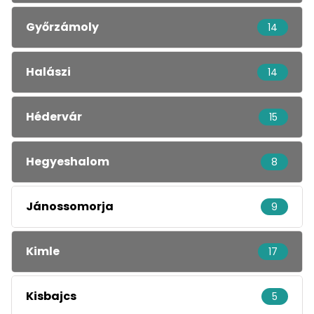
Győrzámoly
14
Halászi
14
Hédervár
15
Hegyeshalom
8
Jánossomorja
9
Kimle
17
Kisbajcs
5