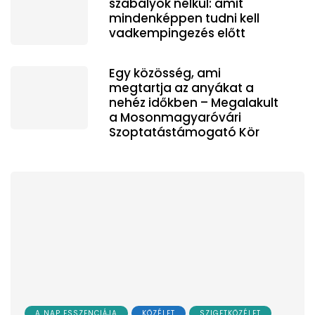
szabályok nélkül: amit
mindenképpen tudni kell
vadkempingezés előtt
Egy közösség, ami
megtartja az anyákat a
nehéz időkben – Megalakult
a Mosonmagyaróvári
Szoptatástámogató Kör
A NAP ESSZENCIÁJA
KÖZÉLET
SZIGETKÖZÉLET