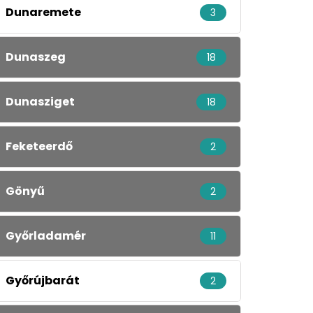
Dunaremete
3
Dunaszeg
18
Dunasziget
18
Feketeerdő
2
Gönyű
2
Győrladamér
11
Győrújbarát
2