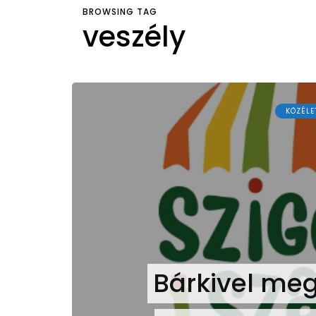
BROWSING TAG
veszély
KÖZÉLE
Bárkivel meg