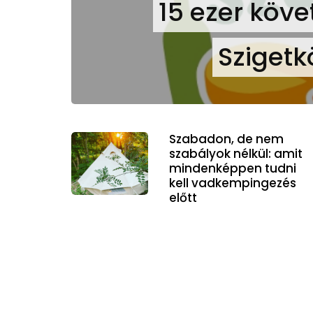
15 ezer követ
Szigetk
Szabadon, de nem
szabályok nélkül: amit
mindenképpen tudni
kell vadkempingezés
előtt