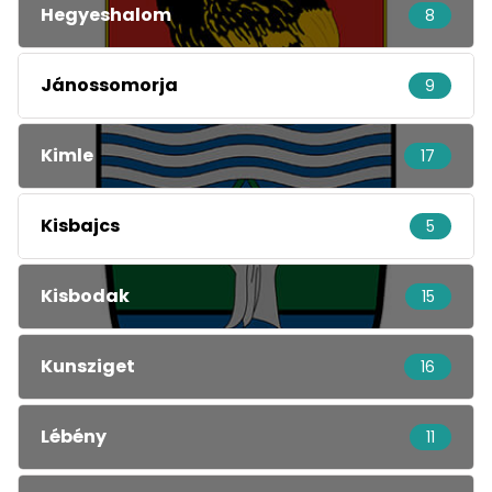
Hegyeshalom
8
Jánossomorja
9
Kimle
17
Kisbajcs
5
Kisbodak
15
Kunsziget
16
Lébény
11