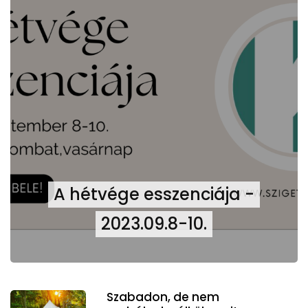
A hétvége esszenciája -
2023.09.8-10.
Szabadon, de nem