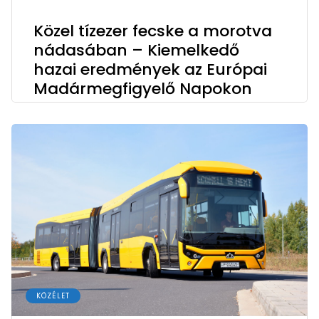
Közel tízezer fecske a morotva
nádasában – Kiemelkedő
hazai eredmények az Európai
Madármegfigyelő Napokon
KÖZÉLET