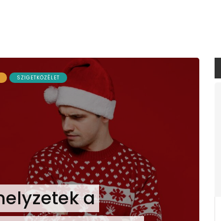
SZIGETKÖZÉLET
helyzetek a