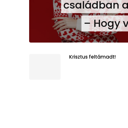
családban a
– Hogy v
Krisztus feltámadt!