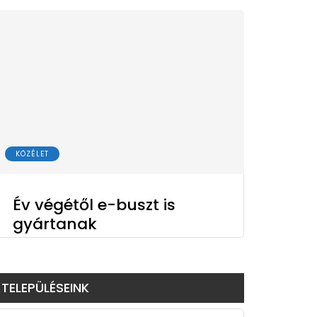
KÖZÉLET
Év végétől e-buszt is
gyártanak
TELEPÜLÉSEINK