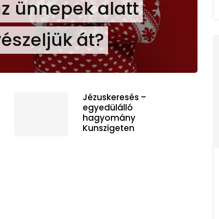
z ünnepek alatt
észeljük át?
Jézuskeresés –
egyedülálló
hagyomány
Kunszigeten