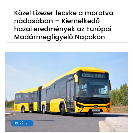
Közel tízezer fecske a morotva
nádasában – Kiemelkedő
hazai eredmények az Európai
Madármegfigyelő Napokon
KÖZÉLET