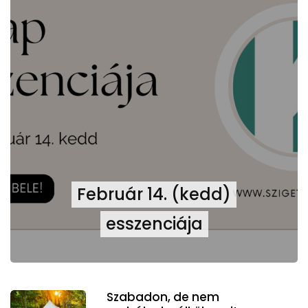
Február 14. (kedd)
esszenciája
Szabadon, de nem