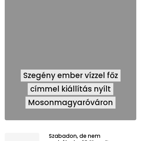
Szegény ember vízzel főz
címmel kiállítás nyílt
Mosonmagyaróváron
Szabadon, de nem