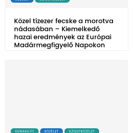
Közel tízezer fecske a morotva
nádasában – Kiemelkedő
hazai eredmények az Európai
Madármegfigyelő Napokon
DUNAKILITI
KÖZÉLET
SZIGETKÖZÉLET