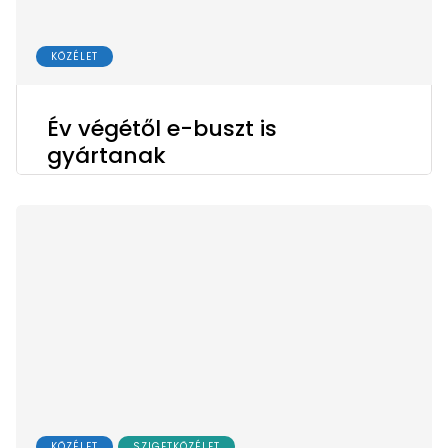
KÖZÉLET
Év végétől e-buszt is
gyártanak
KÖZÉLET
SZIGETKÖZÉLET