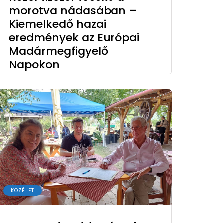
morotva nádasában –
Kiemelkedő hazai
eredmények az Európai
Madármegfigyelő
Napokon
KÖZÉLET