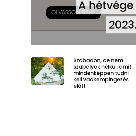
A hétvége
2023.
Szabadon, de nem
szabályok nélkül: amit
mindenképpen tudni
kell vadkempingezés
előtt