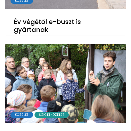
KÖZÉLET
Év végétől e-buszt is
gyártanak
KÖZÉLET
SZIGETKÖZÉLET