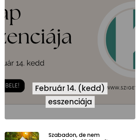
Február 14. (kedd)
esszenciája
Szabadon, de nem