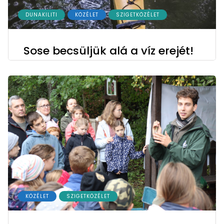
DUNAKILITI
KÖZÉLET
SZIGETKÖZÉLET
Sose becsüljük alá a víz erejét!
KÖZÉLET
SZIGETKÖZÉLET