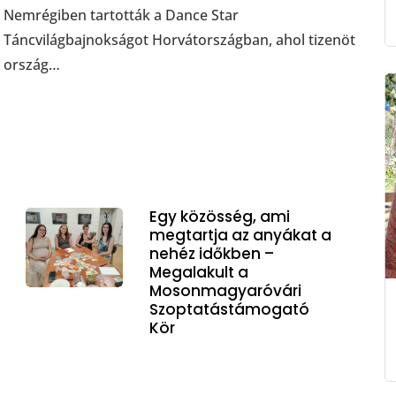
Nemrégiben tartották a Dance Star
Táncvilágbajnokságot Horvátországban, ahol tizenöt
ország…
Egy közösség, ami
megtartja az anyákat a
nehéz időkben –
Megalakult a
Mosonmagyaróvári
Szoptatástámogató
Kör