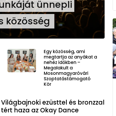
unkáját ünnepli
s közösség
Egy közösség, ami
megtartja az anyákat a
nehéz időkben –
Megalakult a
Mosonmagyaróvári
Szoptatástámogató
Kör
Világbajnoki ezüsttel és bronzzal
tért haza az Okay Dance