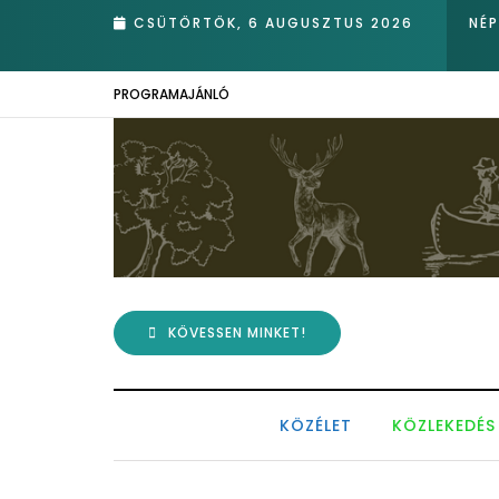
anak
CSÜTÖRTÖK, 6 AUGUSZTUS 2026
NÉ
PROGRAMAJÁNLÓ
KÖVESSEN MINKET!
KÖZÉLET
KÖZLEKEDÉS