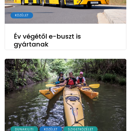
KÖZÉLET
Év végétől e-buszt is
gyártanak
DUNAKILITI
KÖZÉLET
SZIGETKÖZÉLET