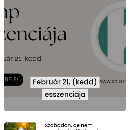
Február 21. (kedd)
esszenciája
Szabadon, de nem