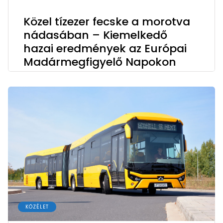
Közel tízezer fecske a morotva
nádasában – Kiemelkedő
hazai eredmények az Európai
Madármegfigyelő Napokon
KÖZÉLET