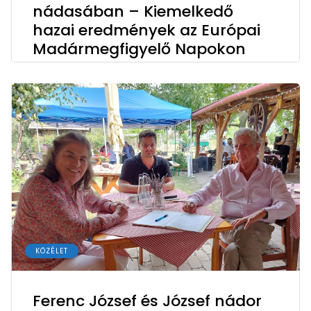
nádasában – Kiemelkedő
hazai eredmények az Európai
Madármegfigyelő Napokon
KÖZÉLET
Ferenc József és József nádor