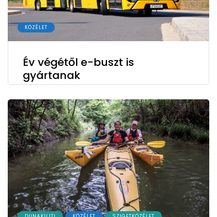
KÖZÉLET
Év végétől e-buszt is
gyártanak
DUNAKILITI
KÖZÉLET
SZIGETKÖZÉLET