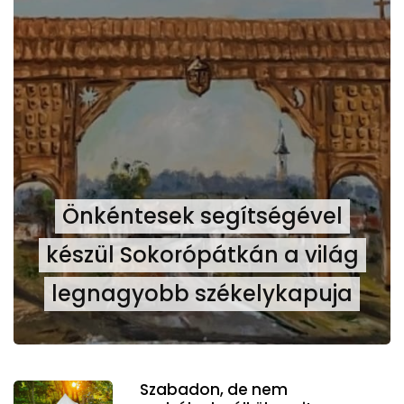
Önkéntesek segítségével
készül Sokorópátkán a világ
legnagyobb székelykapuja
Szabadon, de nem