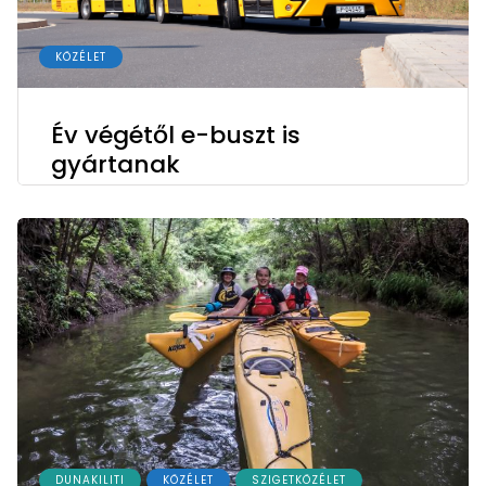
KÖZÉLET
Év végétől e-buszt is
gyártanak
DUNAKILITI
KÖZÉLET
SZIGETKÖZÉLET