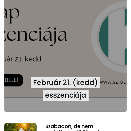
Február 21. (kedd)
esszenciája
Szabadon, de nem