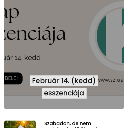
Február 14. (kedd)
esszenciája
Szabadon, de nem