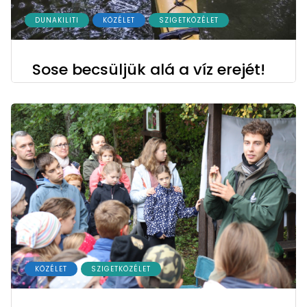
DUNAKILITI
KÖZÉLET
SZIGETKÖZÉLET
Sose becsüljük alá a víz erejét!
KÖZÉLET
SZIGETKÖZÉLET