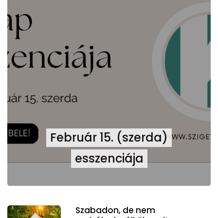
Február 15. (szerda)
esszenciája
Szabadon, de nem