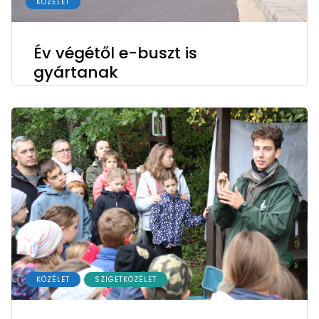
KÖZÉLET
Év végétől e-buszt is
gyártanak
KÖZÉLET
SZIGETKÖZÉLET