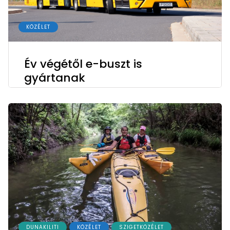
KÖZÉLET
Év végétől e-buszt is
gyártanak
DUNAKILITI
KÖZÉLET
SZIGETKÖZÉLET