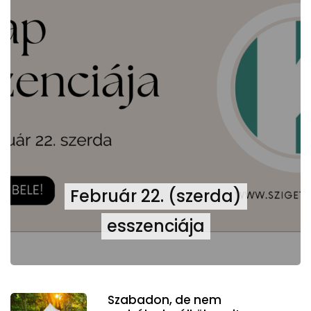
Február 22. (szerda)
esszenciája
Szabadon, de nem