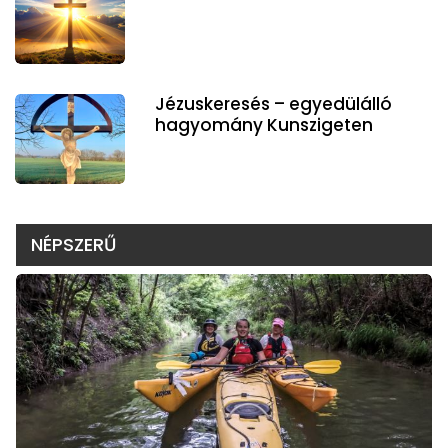
Jézuskeresés – egyedülálló
hagyomány Kunszigeten
NÉPSZERŰ