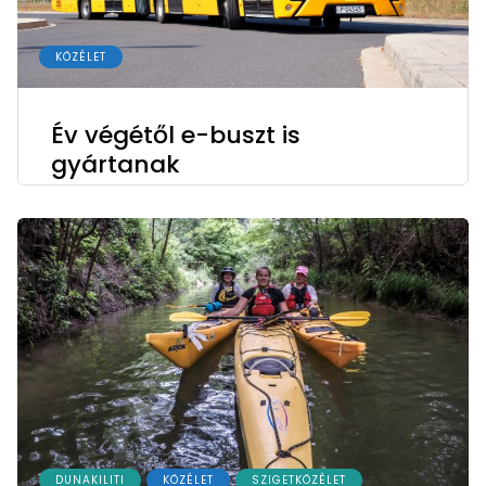
KÖZÉLET
Év végétől e-buszt is
gyártanak
DUNAKILITI
KÖZÉLET
SZIGETKÖZÉLET