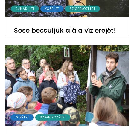
DUNAKILITI
KÖZÉLET
SZIGETKÖZÉLET
Sose becsüljük alá a víz erejét!
KÖZÉLET
SZIGETKÖZÉLET