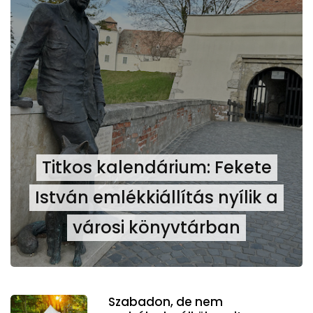
Titkos kalendárium: Fekete
István emlékkiállítás nyílik a
városi könyvtárban
Szabadon, de nem