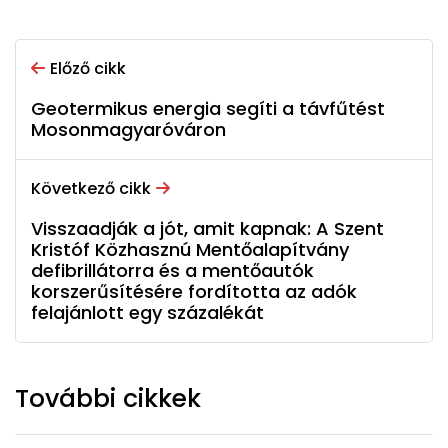
Előző cikk
Geotermikus energia segíti a távfűtést
Mosonmagyaróváron
Következő cikk
Visszaadják a jót, amit kapnak: A Szent
Kristóf Közhasznú Mentőalapítvány
defibrillátorra és a mentőautók
korszerűsítésére fordította az adók
felajánlott egy százalékát
További cikkek