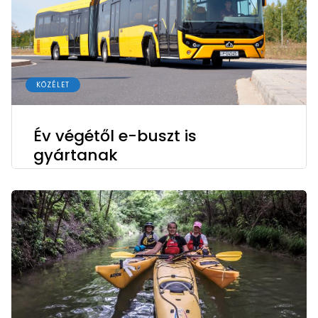
KÖZÉLET
Év végétől e-buszt is
gyártanak