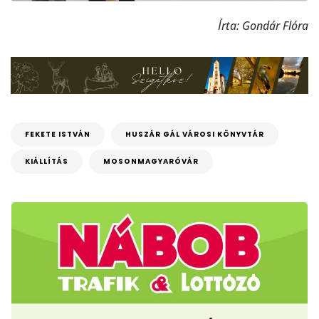
Írta: Gondár Flóra
FEKETE ISTVÁN
HUSZÁR GÁL VÁROSI KÖNYVTÁR
KIÁLLÍTÁS
MOSONMAGYARÓVÁR