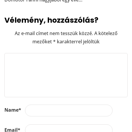
Vélemény, hozzászólás?
Az e-mail címet nem tesszük közzé.
A kötelező
mezőket
*
karakterrel jelöltük
Name
*
Email
*